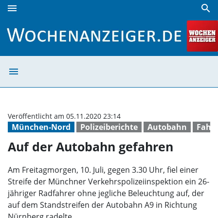
menu
search
Auf der Autobahn gefahren | Wochenanzeiger
menu
Auf der Autobah
Veröffentlicht am 05.11.2020 23:14
München-Nord
Polizeiberichte
Autobahn
Fahr
Auf der Autobahn gefahren
Am Freitagmorgen, 10. Juli, gegen 3.30 Uhr, fiel einer
Streife der Münchner Verkehrspolizeiinspektion ein 26-
jähriger Radfahrer ohne jegliche Beleuchtung auf, der
auf dem Standstreifen der Autobahn A9 in Richtung
Nürnberg radelte.