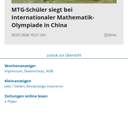
MTG-Schüler siegt bei
Internationaler Mathematik-
Olympiade in China
30.07.2026 10:21 Uhr
3min
query_builder
zurück zur Übersicht
Wochenanzeiger
Impressum
Datenschutz
AGB
Kleinanzeigen
Jobs / Stellen
Keinanzeige inserieren
Zeitungen online lesen
e-Paper