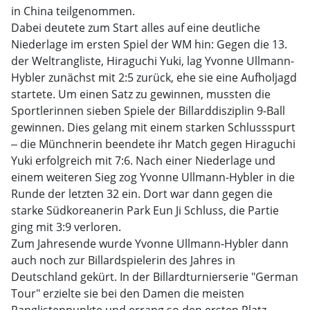
in China teilgenommen.
Dabei deutete zum Start alles auf eine deutliche
Niederlage im ersten Spiel der WM hin: Gegen die 13.
der Weltrangliste, Hiraguchi Yuki, lag Yvonne Ullmann-
Hybler zunächst mit 2:5 zurück, ehe sie eine Aufholjagd
startete. Um einen Satz zu gewinnen, mussten die
Sportlerinnen sieben Spiele der Billarddisziplin 9-Ball
gewinnen. Dies gelang mit einem starken Schlussspurt
‒ die Münchnerin beendete ihr Match gegen Hiraguchi
Yuki erfolgreich mit 7:6. Nach einer Niederlage und
einem weiteren Sieg zog Yvonne Ullmann-Hybler in die
Runde der letzten 32 ein. Dort war dann gegen die
starke Südkoreanerin Park Eun Ji Schluss, die Partie
ging mit 3:9 verloren.
Zum Jahresende wurde Yvonne Ullmann-Hybler dann
auch noch zur Billardspielerin des Jahres in
Deutschland gekürt. In der Billardturnierserie "German
Tour" erzielte sie bei den Damen die meisten