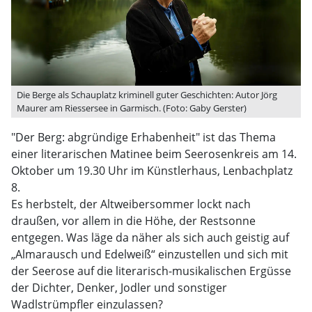
Die Berge als Schauplatz kriminell guter Geschichten: Autor Jörg
Maurer am Riessersee in Garmisch. (Foto: Gaby Gerster)
"Der Berg: abgründige Erhabenheit" ist das Thema
einer literarischen Matinee beim Seerosenkreis am 14.
Oktober um 19.30 Uhr im Künstlerhaus, Lenbachplatz
8.
Es herbstelt, der Altweibersommer lockt nach
draußen, vor allem in die Höhe, der Restsonne
entgegen. Was läge da näher als sich auch geistig auf
„Almarausch und Edelweiß“ einzustellen und sich mit
der Seerose auf die literarisch-musikalischen Ergüsse
der Dichter, Denker, Jodler und sonstiger
Wadlstrümpfler einzulassen?