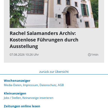
Rachel Salamanders Archiv:
Kostenlose Führungen durch
Ausstellung
07.08.2026 10:26 Uhr
1min
query_builder
zurück zur Übersicht
Wochenanzeiger
Media-Daten
Impressum
Datenschutz
AGB
Kleinanzeigen
Jobs / Stellen
Keinanzeige inserieren
Zeitungen online lesen