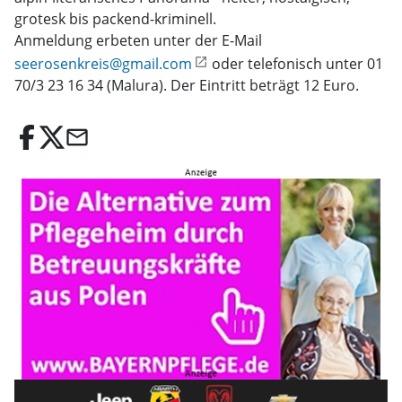
grotesk bis packend-kriminell.
Anmeldung erbeten unter der E-Mail
seerosenkreis@gmail.com
oder telefonisch unter 01
70/3 23 16 34 (Malura). Der Eintritt beträgt 12 Euro.
email