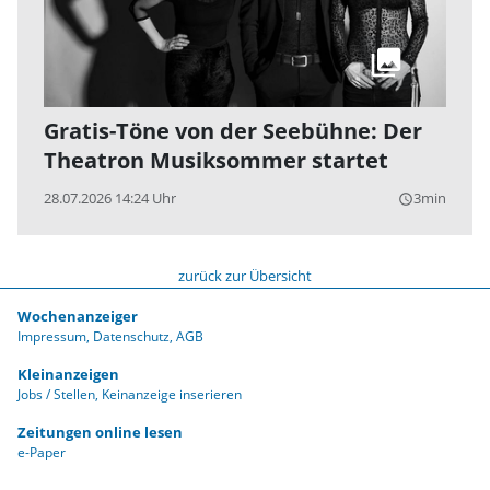
Gratis-Töne von der Seebühne: Der
Theatron Musiksommer startet
28.07.2026 14:24 Uhr
3min
query_builder
zurück zur Übersicht
Wochenanzeiger
Impressum
Datenschutz
AGB
Kleinanzeigen
Jobs / Stellen
Keinanzeige inserieren
Zeitungen online lesen
e-Paper