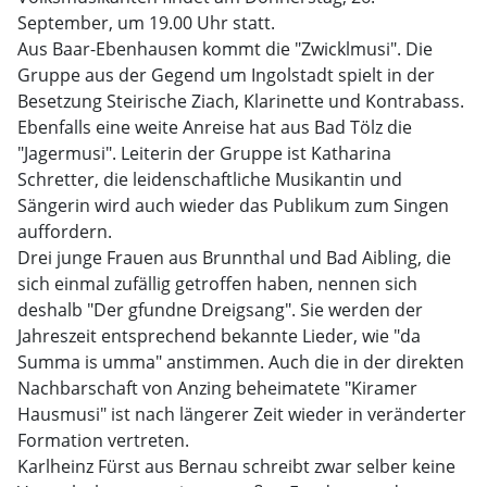
September, um 19.00 Uhr statt.
Aus Baar-Ebenhausen kommt die "Zwicklmusi". Die
Gruppe aus der Gegend um Ingolstadt spielt in der
Besetzung Steirische Ziach, Klarinette und Kontrabass.
Ebenfalls eine weite Anreise hat aus Bad Tölz die
"Jagermusi". Leiterin der Gruppe ist Katharina
Schretter, die leidenschaftliche Musikantin und
Sängerin wird auch wieder das Publikum zum Singen
auffordern.
Drei junge Frauen aus Brunnthal und Bad Aibling, die
sich einmal zufällig getroffen haben, nennen sich
deshalb "Der gfundne Dreigsang". Sie werden der
Jahreszeit entsprechend bekannte Lieder, wie "da
Summa is umma" anstimmen. Auch die in der direkten
Nachbarschaft von Anzing beheimatete "Kiramer
Hausmusi" ist nach längerer Zeit wieder in veränderter
Formation vertreten.
Karlheinz Fürst aus Bernau schreibt zwar selber keine