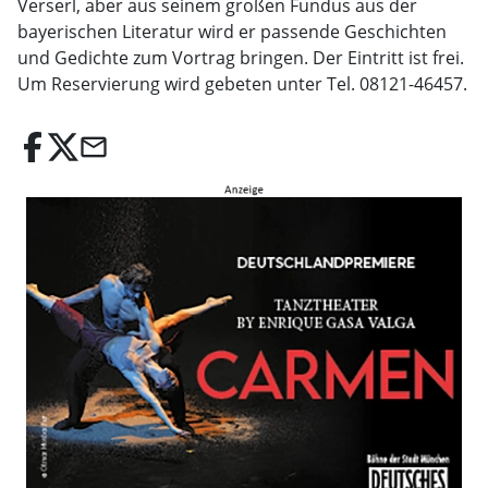
Verserl, aber aus seinem großen Fundus aus der
bayerischen Literatur wird er passende Geschichten
und Gedichte zum Vortrag bringen. Der Eintritt ist frei.
Um Reservierung wird gebeten unter Tel. 08121-46457.
email