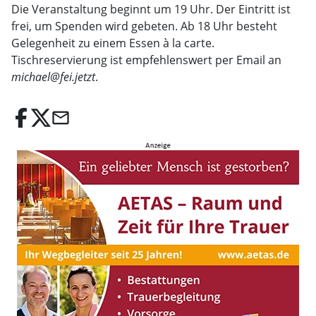
Die Veranstaltung beginnt um 19 Uhr. Der Eintritt ist
frei, um Spenden wird gebeten. Ab 18 Uhr besteht
Gelegenheit zu einem Essen à la carte.
Tischreservierung ist empfehlenswert per Email an
michael@fei.jetzt
.
email