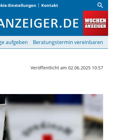
search
kie-Einstellungen
Kontakt
Verstärkung | Wochenan
ge aufgeben
Beratungstermin vereinbaren
Veröffentlicht am 02.06.2025 10:57