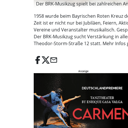
Der BRK-Musikzug spielt bei zahlreichen A
1958 wurde beim Bayrischen Roten Kreuz der
Zeit ist er nicht nur bei Jubiläen, Feiern
Vereine und Veranstalter musikalisch. Gespi
Der BRK-Musikzug sucht Verstärkung in alle
Theodor-Storm-Straße 12 statt. Mehr Infos g
email