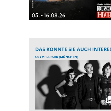
DAS KÖNNTE SIE AUCH INTERE
OLYMPIAPARK (MÜNCHEN)