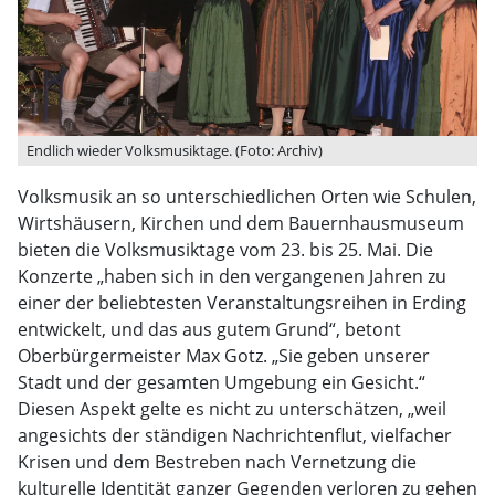
Endlich wieder Volksmusiktage. (Foto: Archiv)
Volksmusik an so unterschiedlichen Orten wie Schulen,
Wirtshäusern, Kirchen und dem Bauernhausmuseum
bieten die Volksmusiktage vom 23. bis 25. Mai. Die
Konzerte „haben sich in den vergangenen Jahren zu
einer der beliebtesten Veranstaltungsreihen in Erding
entwickelt, und das aus gutem Grund“, betont
Oberbürgermeister Max Gotz. „Sie geben unserer
Stadt und der gesamten Umgebung ein Gesicht.“
Diesen Aspekt gelte es nicht zu unterschätzen, „weil
angesichts der ständigen Nachrichtenflut, vielfacher
Krisen und dem Bestreben nach Vernetzung die
kulturelle Identität ganzer Gegenden verloren zu gehen