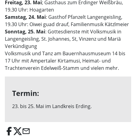
Freitag, 23. Mai
; Gasthaus zum Erdinger Weißbräu,
19.30 Uhr: Hoagarten
Samstag, 24. Mai
: Gasthof Pfanzelt Langengeisling,
19.30 Uhr: Oiwei guad drauf, Familienmusik Kätzlmeier
Sonntag, 25. Mai
: Gottesdienste mit Volksmusik in
Langengeisling, St. Johannes, St, Vinzenz und Mariä
Verkündigung
Volksmusik und Tanz am Bauernhausmuseum 14 bis
17 Uhr mit Ampertaler Kirtamusi, Heimat- und
Trachtenverein Edelweiß-Stamm und vielen mehr.
Termin:
23. bis 25. Mai im Landkreis Erding.
email