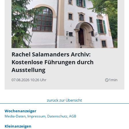
Rachel Salamanders Archiv:
Kostenlose Führungen durch
Ausstellung
07.08.2026 10:26 Uhr
1min
query_builder
zurück zur Übersicht
Wochenanzeiger
Media-Daten
Impressum
Datenschutz
AGB
Kleinanzeigen