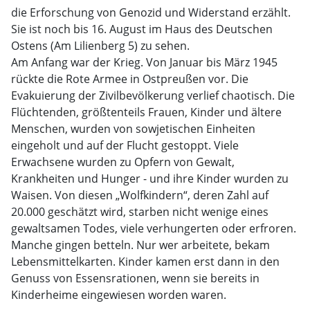
die Erforschung von Genozid und Widerstand erzählt.
Sie ist noch bis 16. August im Haus des Deutschen
Ostens (Am Lilienberg 5) zu sehen.
Am Anfang war der Krieg. Von Januar bis März 1945
rückte die Rote Armee in Ostpreußen vor. Die
Evakuierung der Zivilbevölkerung verlief chaotisch. Die
Flüchtenden, größtenteils Frauen, Kinder und ältere
Menschen, wurden von sowjetischen Einheiten
eingeholt und auf der Flucht gestoppt. Viele
Erwachsene wurden zu Opfern von Gewalt,
Krankheiten und Hunger - und ihre Kinder wurden zu
Waisen. Von diesen „Wolfkindern“, deren Zahl auf
20.000 geschätzt wird, starben nicht wenige eines
gewaltsamen Todes, viele verhungerten oder erfroren.
Manche gingen betteln. Nur wer arbeitete, bekam
Lebensmittelkarten. Kinder kamen erst dann in den
Genuss von Essensrationen, wenn sie bereits in
Kinderheime eingewiesen worden waren.