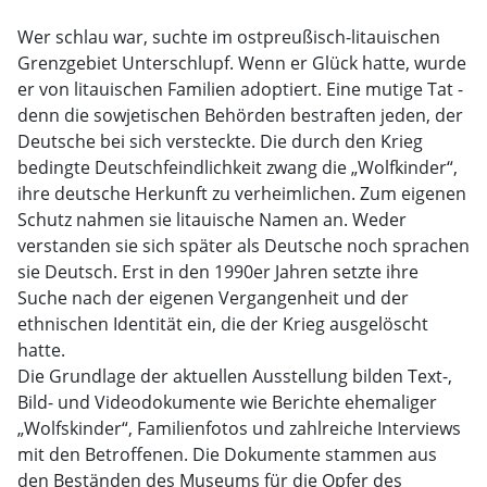
Wer schlau war, suchte im ostpreußisch-litauischen
Grenzgebiet Unterschlupf. Wenn er Glück hatte, wurde
er von litauischen Familien adoptiert. Eine mutige Tat -
denn die sowjetischen Behörden bestraften jeden, der
Deutsche bei sich versteckte. Die durch den Krieg
bedingte Deutschfeindlichkeit zwang die „Wolfkinder“,
ihre deutsche Herkunft zu verheimlichen. Zum eigenen
Schutz nahmen sie litauische Namen an. Weder
verstanden sie sich später als Deutsche noch sprachen
sie Deutsch. Erst in den 1990er Jahren setzte ihre
Suche nach der eigenen Vergangenheit und der
ethnischen Identität ein, die der Krieg ausgelöscht
hatte.
Die Grundlage der aktuellen Ausstellung bilden Text-,
Bild- und Videodokumente wie Berichte ehemaliger
„Wolfskinder“, Familienfotos und zahlreiche Interviews
mit den Betroffenen. Die Dokumente stammen aus
den Beständen des Museums für die Opfer des