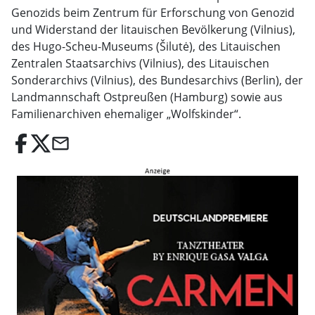
Genozids beim Zentrum für Erforschung von Genozid
und Widerstand der litauischen Bevölkerung (Vilnius),
des Hugo-Scheu-Museums (Šilutė), des Litauischen
Zentralen Staatsarchivs (Vilnius), des Litauischen
Sonderarchivs (Vilnius), des Bundesarchivs (Berlin), der
Landmannschaft Ostpreußen (Hamburg) sowie aus
Familienarchiven ehemaliger „Wolfskinder“.
email