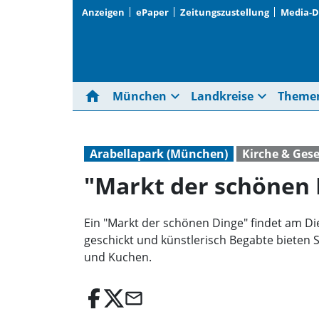
Anzeigen
ePaper
Zeitungszustellung
Media-
home
expand_more
expand_more
München
Landkreise
Theme
Arabellapark (München)
Kirche & Gese
"Markt der schönen
Ein "Markt der schönen Dinge" findet am Die
geschickt und künstlerisch Begabte bieten S
und Kuchen.
email