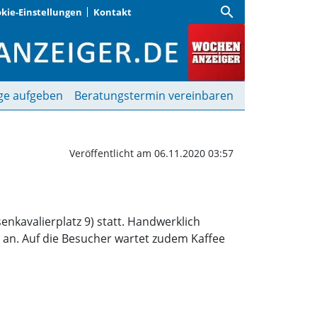
search
kie-Einstellungen
Kontakt
Dinge" im ASZ Bogenhau
ge aufgeben
Beratungstermin vereinbaren
Veröffentlicht am 06.11.2020 03:57
enkavalierplatz 9) statt. Handwerklich
r an. Auf die Besucher wartet zudem Kaffee