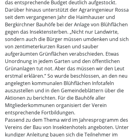
das entsprechende Budget deutlich aufgestockt.
Darüber hinaus unterstützt der Agraringenieur Rossa
seit dem vergangenen Jahr die Haimhauser und
Bergkirchner Bauhöfe bei der Anlage von Blühflächen
gegen das Insektensterben. „Nicht nur Landwirte,
sondern auch die Bürger müssen umdenken und sich
von zentimeterkurzen Rasen und sauber
aufgeräumten Grünflächen verabschieden. Etwas
Unordnung in jedem Garten und den öffentlichen
Grünanlagen tut not. Aber das müssen wir den Leut
erstmal erklären.“ So wurde beschlossen, an den neu
angelegten kommunalen Blühflächen Infotafeln
auszustellen und in den Gemeindeblättern über die
Aktionen zu berichten. Für die Bauhöfe aller
Mitgliederkommunen organisiert der Verein
entsprechende Fortbildungen.
Passend zu dem Thema wird im Jahresprogramm des
Vereins der Bau von Insektenhotels angeboten. Unter
kundiger Anleitung bauen sich die Teilnehmer im