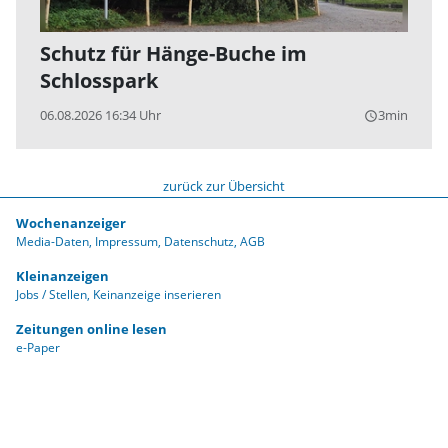
Schutz für Hänge-Buche im
Schlosspark
06.08.2026 16:34 Uhr
3min
query_builder
zurück zur Übersicht
Wochenanzeiger
Media-Daten
Impressum
Datenschutz
AGB
Kleinanzeigen
Jobs / Stellen
Keinanzeige inserieren
Zeitungen online lesen
e-Paper