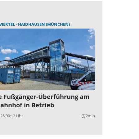
VIERTEL
HAIDHAUSEN (MÜNCHEN)
 Fußgänger-Überführung am
ahnhof in Betrieb
025 09:13 Uhr
2min
query_builder