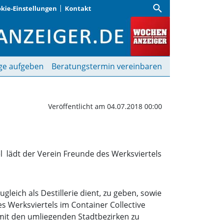
search
kie-Einstellungen
Kontakt
nde des Werksviertels«
ge aufgeben
Beratungstermin vereinbaren
Veröffentlicht am 04.07.2018 00:00
  lädt der Verein Freunde des Werksviertels
ugleich als Destillerie dient, zu geben, sowie
s Werksviertels im Container Collective
 mit den umliegenden Stadtbezirken zu