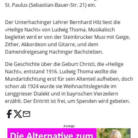
St. Paulus (Sebastian-Bauer-Str. 21) ein.
Der Unterhachinger Lehrer Bernhard Hilz liest die
»Heilige Nacht« von Ludwig Thoma. Musikalisch
begleitet wird er von der Steinbrucker Musi mit Geige,
Zither, Akkordeon und Gitarre, und dem
Damendreigesang Hachinger Bachstelzen.
Die Geschichte über die Geburt Christi, die »Heilige
Nacht«, entstand 1916. Ludwig Thoma wollte die
Mundartdichtung erst für sein Altenteil aufheben, doch
schon ab 1924 wurde sie Weihnachtslegende im
Lenggrieser Dialekt und in bayrischen Vierzeilern
erzählt. Der Eintritt ist frei, um Spenden wird gebeten.
email