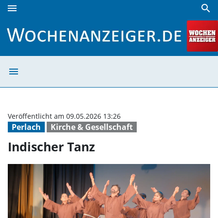
menu
search
Indischer Tanz | Wochenanzeiger
menu
Indischer Tanz 
Veröffentlicht am 09.05.2026 13:26
Perlach
Kirche & Gesellschaft
Indischer Tanz