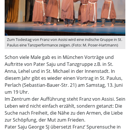
Zum Todestag von Franz von Assisi wird eine indische Gruppe in St.
Paulus eine Tanzperformance zeigen. (Foto: M. Poser-Hartmann)
Schon viele Male gab es in München Vorträge und
Auftritte von Pater Saju und Tanzgruppe z.B. in St.
Anna, Lehel und in St. Michael in der Innenstadt. In
diesem Jahr gibt es wieder einen Vortrag in St. Paulus,
Perlach (Sebastian-Bauer-Str. 21) am Samstag, 13. Juni
um 19 Uhr.
Im Zentrum der Aufführung steht Franz von Assisi. Sein
Leben wird nicht einfach erzählt, sondern getanzt: Die
Suche nach Freiheit, die Nähe zu den Armen, die Liebe
zur Schöpfung, der Mut zum Frieden.
Pater Saju George SJ übersetzt Franz‘ Spurensuche in