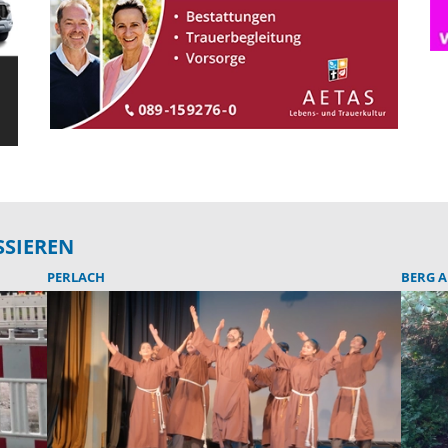
SSIEREN
PERLACH
BERG 