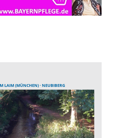
AM LAIM (MÜNCHEN)
NEUBIBERG