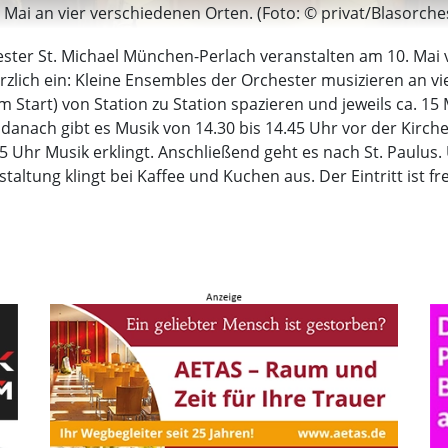
. Mai an vier verschiedenen Orten. (Foto: © privat/Blasorche
ter St. Michael München-Perlach veranstalten am 10. Mai v
zlich ein: Kleine Ensembles der Orchester musizieren an vi
m Start) von Station zu Station spazieren und jeweils ca. 1
, danach gibt es Musik von 14.30 bis 14.45 Uhr vor der Kirch
15 Uhr Musik erklingt. Anschließend geht es nach St. Paulus.
taltung klingt bei Kaffee und Kuchen aus. Der Eintritt ist f