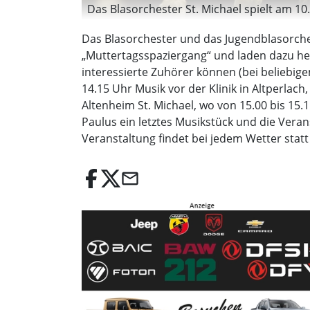
Das Blasorchester St. Michael spielt am 10
Das Blasorchester und das Jugendblasorches
„Muttertagsspaziergang“ und laden dazu her
interessierte Zuhörer können (bei beliebige
14.15 Uhr Musik vor der Klinik in Altperlach
Altenheim St. Michael, wo von 15.00 bis 15.
Paulus ein letztes Musikstück und die Verans
Veranstaltung findet bei jedem Wetter statt
email