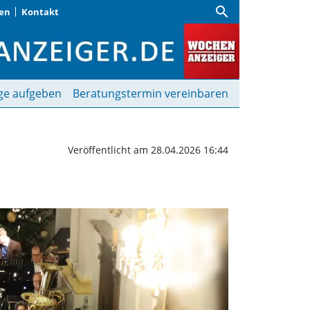
search
gen
Kontakt
rgang | Wochenanzeiger
ge aufgeben
Beratungstermin vereinbaren
Veröffentlicht am 28.04.2026 16:44