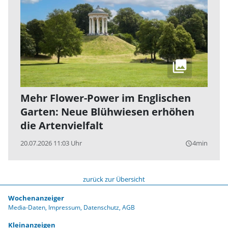
Mehr Flower-Power im Englischen
Garten: Neue Blühwiesen erhöhen
die Artenvielfalt
20.07.2026 11:03 Uhr
4min
query_builder
zurück zur Übersicht
Wochenanzeiger
Media-Daten
Impressum
Datenschutz
AGB
Kleinanzeigen