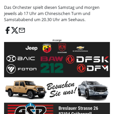
Das Orchester spielt diesen Samstag und morgen
jeweils ab 17 Uhr am Chinesischen Turm und
Samstababend um 20.30 Uhr am Seehaus.
email