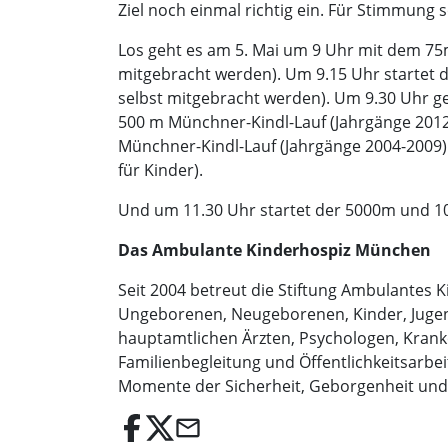
Ziel noch einmal richtig ein. Für Stimmun
Los geht es am 5. Mai um 9 Uhr mit dem 7
mitgebracht werden). Um 9.15 Uhr startet
selbst mitgebracht werden). Um 9.30 Uhr ge
500 m Münchner-Kindl-Lauf (Jahrgänge 2012
Münchner-Kindl-Lauf (Jahrgänge 2004-2009)
für Kinder).
Und um 11.30 Uhr startet der 5000m und 1
Das Ambulante Kinderhospiz München
Seit 2004 betreut die Stiftung Ambulantes
Ungeborenen, Neugeborenen, Kinder, Jugen
hauptamtlichen Ärzten, Psychologen, Krank
Familienbegleitung und Öffentlichkeitsarbeit 
Momente der Sicherheit, Geborgenheit und
email