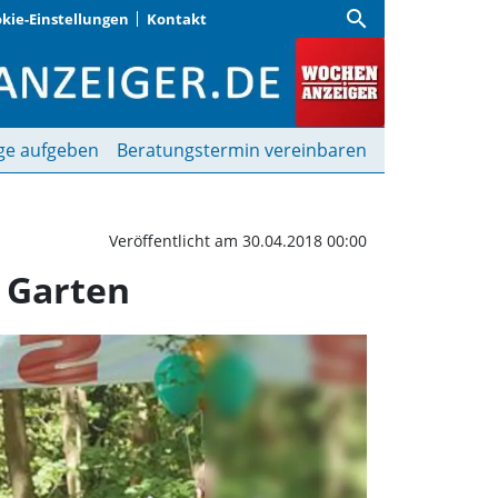
search
kie-Einstellungen
Kontakt
auf am 5. Mai im Engli
ge aufgeben
Beratungstermin vereinbaren
Veröffentlicht am 30.04.2018 00:00
n Garten