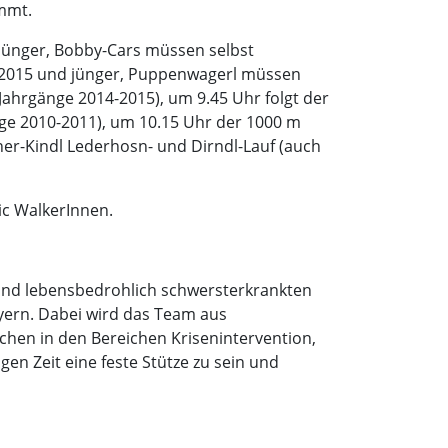
immt.
jünger, Bobby-Cars müssen selbst
 2015 und jünger, Puppenwagerl müssen
ahrgänge 2014-2015), um 9.45 Uhr folgt der
ge 2010-2011), um 10.15 Uhr der 1000 m
er-Kindl Lederhosn- und Dirndl-Lauf (auch
c WalkerInnen.
und lebensbedrohlich schwersterkrankten
ern. Dabei wird das Team aus
hen in den Bereichen Krisenintervention,
igen Zeit eine feste Stütze zu sein und