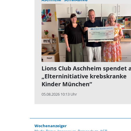
Lions Club Aschheim spendet 
„Elterninitiative krebskranke
Kinder München”
05.08.2026 10:13 Uhr
Wochenanzeiger