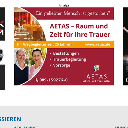
SSIEREN
HARLACHING
MÜNC