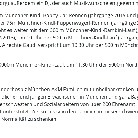
g sorgt außerdem ein DJ, der auch Musikwünsche entgegenn
5m Münchner-Kindl-Bobby-Car-Rennen (Jahrgänge 2015 und 
 der 75m Münchner-Kindl-Puppenwagerl-Rennen (Jahrgänge
ht es weiter mit dem 300 m Münchner-Kindl-Bambini-Lauf (J
-2013), um 10 Uhr der 500 m Münchner-Kindl-Lauf (Jahrgän
. A rechte Gaudi verspricht um 10.30 Uhr der 500 m Münchn
0000m Münchner-Kindl-Lauf, um 11.30 Uhr der 5000m Nordi
 Kinderhospiz München-AKM Familien mit unheilbarkranken 
dlichen und jungen Erwachsenen in München und ganz Bay
enschwestern und Sozialarbeitern von über 200 Ehrenamtlic
unterstützt. Ziel soll es sein den Familien in dieser schwier
 Normalität zu schenken.