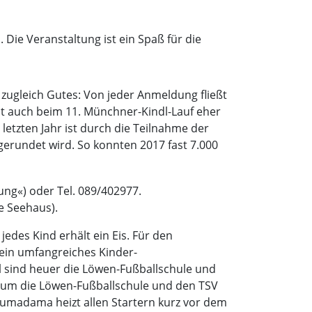
 Die Veranstaltung ist ein Spaß für die
 zugleich Gutes: Von jeder Anmeldung fließt
st auch beim 11. Münchner-Kindl-Lauf eher
etzten Jahr ist durch die Teilnahme der
rundet wird. So konnten 2017 fast 7.000
ung«) oder Tel. 089/402977.
e Seehaus).
 jedes Kind erhält ein Eis. Für den
s ein umfangreiches Kinder-
 sind heuer die Löwen-Fußballschule und
d um die Löwen-Fußballschule und den TSV
umadama heizt allen Startern kurz vor dem