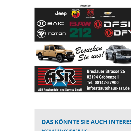
DAS KÖNNTE SIE AUCH INTERE
ASCHHEIM
SCHWABING