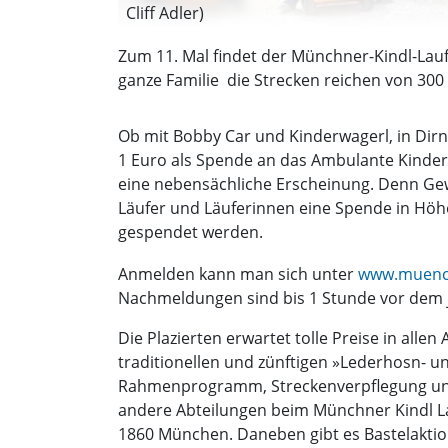
Cliff Adler)
Zum 11. Mal findet der Münchner-Kindl-Lauf 
ganze Familie  die Strecken reichen von 300
Ob mit Bobby Car und Kinderwagerl, in Dirn
1 Euro als Spende an das Ambulante Kinder
eine nebensächliche Erscheinung. Denn Gew
Läufer und Läuferinnen eine Spende in Hö
gespendet werden.
Anmelden kann man sich unter
www.muench
Nachmeldungen sind bis 1 Stunde vor dem jew
Die Plazierten erwartet tolle Preise in allen
traditionellen und zünftigen »Lederhosn- un
Rahmenprogramm, Streckenverpflegung und 
andere Abteilungen beim Münchner Kindl La
1860 München. Daneben gibt es Bastelakti