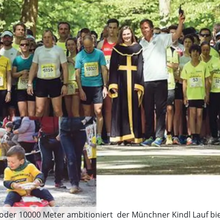
der 10000 Meter ambitioniert  der Münchner Kindl Lauf biet