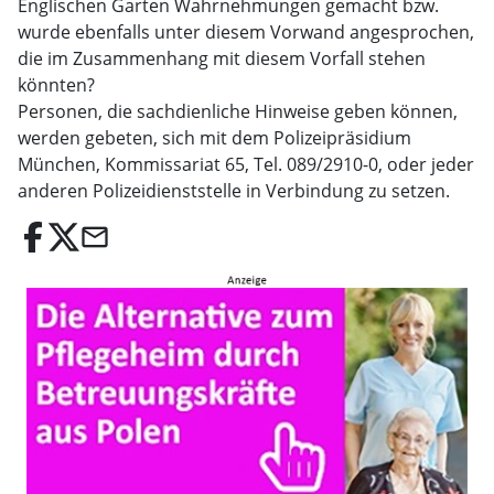
Englischen Garten Wahrnehmungen gemacht bzw.
wurde ebenfalls unter diesem Vorwand angesprochen,
die im Zusammenhang mit diesem Vorfall stehen
könnten?
Personen, die sachdienliche Hinweise geben können,
werden gebeten, sich mit dem Polizeipräsidium
München, Kommissariat 65, Tel. 089/2910-0, oder jeder
anderen Polizeidienststelle in Verbindung zu setzen.
email