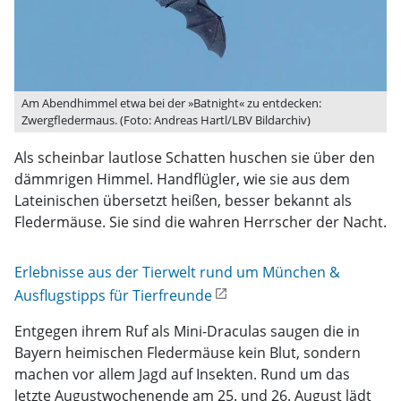
Am Abendhimmel etwa bei der »Batnight« zu entdecken:
Zwergfledermaus. (Foto: Andreas Hartl/LBV Bildarchiv)
Als scheinbar lautlose Schatten huschen sie über den
dämmrigen Himmel. Handflügler, wie sie aus dem
Lateinischen übersetzt heißen, besser bekannt als
Fledermäuse. Sie sind die wahren Herrscher der Nacht.
Erlebnisse aus der Tierwelt rund um München &
Ausflugstipps für Tierfreunde
Entgegen ihrem Ruf als Mini-Draculas saugen die in
Bayern heimischen Fledermäuse kein Blut, sondern
machen vor allem Jagd auf Insekten. Rund um das
letzte Augustwochenende am 25. und 26. August lädt