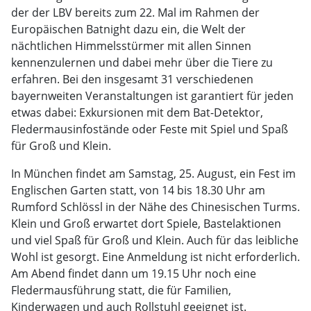
der der LBV bereits zum 22. Mal im Rahmen der
Europäischen Batnight dazu ein, die Welt der
nächtlichen Himmelsstürmer mit allen Sinnen
kennenzulernen und dabei mehr über die Tiere zu
erfahren. Bei den insgesamt 31 verschiedenen
bayernweiten Veranstaltungen ist garantiert für jeden
etwas dabei: Exkursionen mit dem Bat-Detektor,
Fledermausinfostände oder Feste mit Spiel und Spaß
für Groß und Klein.
In München findet am Samstag, 25. August, ein Fest im
Englischen Garten statt, von 14 bis 18.30 Uhr am
Rumford Schlössl in der Nähe des Chinesischen Turms.
Klein und Groß erwartet dort Spiele, Bastelaktionen
und viel Spaß für Groß und Klein. Auch für das leibliche
Wohl ist gesorgt. Eine Anmeldung ist nicht erforderlich.
Am Abend findet dann um 19.15 Uhr noch eine
Fledermausführung statt, die für Familien,
Kinderwagen und auch Rollstuhl geeignet ist.