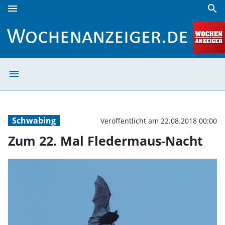
menu
search
Zum 22. Mal Fledermaus-Nacht | Wochenanzeiger
menu
Zum 22. Mal Fl
Schwabing
Veröffentlicht am 22.08.2018 00:00
Zum 22. Mal Fledermaus-Nacht