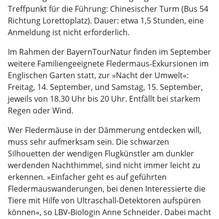
Treffpunkt für die Führung: Chinesischer Turm (Bus 54
Richtung Lorettoplatz). Dauer: etwa 1,5 Stunden, eine
Anmeldung ist nicht erforderlich.
Im Rahmen der BayernTourNatur finden im September
weitere Familiengeeignete Fledermaus-Exkursionen im
Englischen Garten statt, zur »Nacht der Umwelt«:
Freitag, 14. September, und Samstag, 15. September,
jeweils von 18.30 Uhr bis 20 Uhr. Entfällt bei starkem
Regen oder Wind.
Wer Fledermäuse in der Dämmerung entdecken will,
muss sehr aufmerksam sein. Die schwarzen
Silhouetten der wendigen Flugkünstler am dunkler
werdenden Nachthimmel, sind nicht immer leicht zu
erkennen. »Einfacher geht es auf geführten
Fledermauswanderungen, bei denen Interessierte die
Tiere mit Hilfe von Ultraschall-Detektoren aufspüren
können«, so LBV-Biologin Anne Schneider. Dabei macht