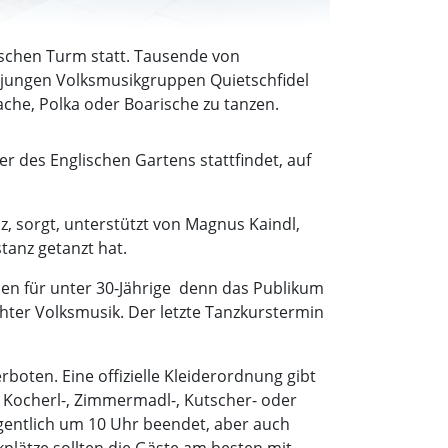
sischen Turm statt. Tausende von
ungen Volksmusikgruppen Quietschfidel
che, Polka oder Boarische zu tanzen.
er des Englischen Gartens stattfindet, auf
, sorgt, unterstützt von Magnus Kaindl,
tanz getanzt hat.
n für unter 30-Jährige  denn das Publikum
chter Volksmusik. Der letzte Tanzkurstermin
boten. Eine offizielle Kleiderordnung gibt
s Kocherl-, Zimmermadl-, Kutscher- oder
igentlich um 10 Uhr beendet, aber auch