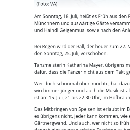
(Foto: VA)
Am Sonntag, 18. Juli, heißt es Früh aus de
Münchnern und auswärtige Gäste versammel
und Haindl Geigenmusi sowie nach den Anl
Bei Regen wird der Ball, der heuer zum 22. 
den Sonntag, 25. Juli, verschoben.
Tanzmeisterin Katharina Mayer, übrigens me
dafür, dass die Tänzer nicht aus dem Takt g
Wer doch schonmal üben möchte, hat dazu G
wird immer jünger und auch die Musik ist al
ist am 15. Juli, 21 bis 22.30 Uhr, im Hofbräu
Das Mitbringen von Speisen ist erlaubt im B
es übrigens nicht, jeder kann kommen, wie 
Gärtnergwand. Und auch, wer nicht so früh 