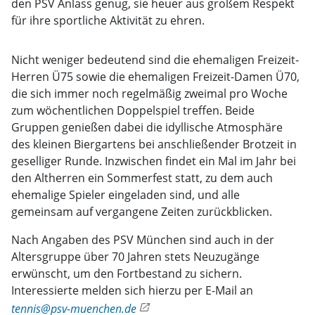
den PSV Anlass genug, sie heuer aus großem Respekt
für ihre sportliche Aktivität zu ehren.
Nicht weniger bedeutend sind die ehemaligen Freizeit-
Herren Ü75 sowie die ehemaligen Freizeit-Damen Ü70,
die sich immer noch regelmäßig zweimal pro Woche
zum wöchentlichen Doppelspiel treffen. Beide
Gruppen genießen dabei die idyllische Atmosphäre
des kleinen Biergartens bei anschließender Brotzeit in
geselliger Runde. Inzwischen findet ein Mal im Jahr bei
den Altherren ein Sommerfest statt, zu dem auch
ehemalige Spieler eingeladen sind, und alle
gemeinsam auf vergangene Zeiten zurückblicken.
Nach Angaben des PSV München sind auch in der
Altersgruppe über 70 Jahren stets Neuzugänge
erwünscht, um den Fortbestand zu sichern.
Interessierte melden sich hierzu per E-Mail an
tennis@psv-muenchen.de