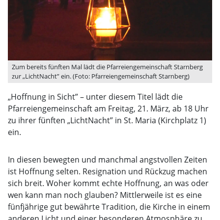
Zum bereits fünften Mal lädt die Pfarreiengemeinschaft Starnberg
zur „LichtNacht” ein. (Foto: Pfarreiengemeinschaft Starnberg)
„Hoffnung in Sicht” – unter diesem Titel lädt die
Pfarreiengemeinschaft am Freitag, 21. März, ab 18 Uhr
zu ihrer fünften „LichtNacht” in St. Maria (Kirchplatz 1)
ein.
In diesen bewegten und manchmal angstvollen Zeiten
ist Hoffnung selten. Resignation und Rückzug machen
sich breit. Woher kommt echte Hoffnung, an was oder
wen kann man noch glauben? Mittlerweile ist es eine
fünfjährige gut bewährte Tradition, die Kirche in einem
anderen Licht und einer besonderen Atmosphäre zu