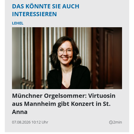
DAS KÖNNTE SIE AUCH
INTERESSIEREN
LEHEL
Münchner Orgelsommer: Virtuosin
aus Mannheim gibt Konzert in St.
Anna
07.08.2026 10:12 Uhr
2min
query_builder