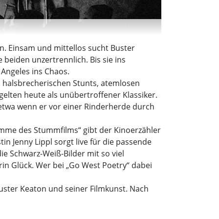
. Einsam und mittellos sucht Buster
 beiden unzertrennlich. Bis sie ins
 Angeles ins Chaos.
e, halsbrecherischen Stunts, atemlosen
lten heute als unübertroffener Klassiker.
, etwa wenn er vor einer Rinderherde durch
imme des Stummfilms“ gibt der Kinoerzähler
in Jenny Lippl sorgt live für die passende
ie Schwarz-Weiß-Bilder mit so viel
in Glück. Wer bei „Go West Poetry“ dabei
Buster Keaton und seiner Filmkunst. Nach