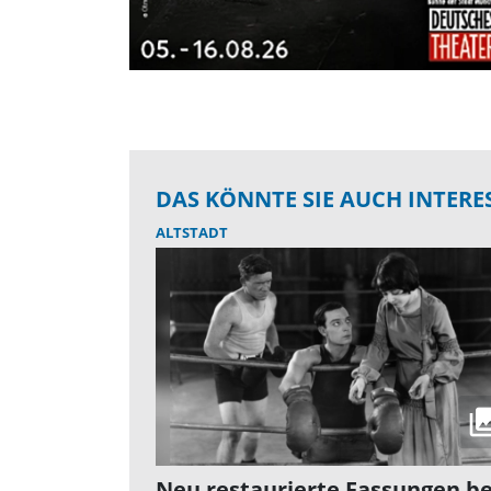
DAS KÖNNTE SIE AUCH INTERE
ALTSTADT
Neu restaurierte Fassungen be