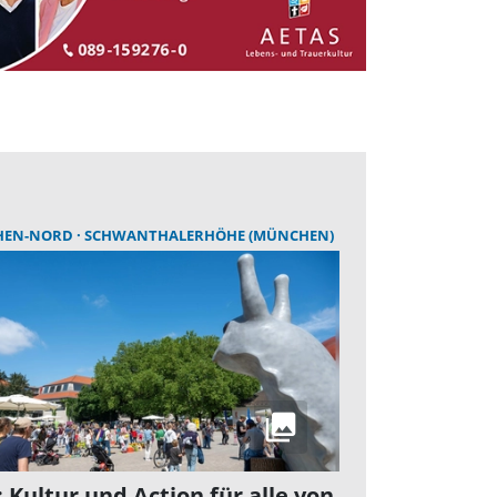
HEN-NORD
SCHWANTHALERHÖHE (MÜNCHEN)
: Kultur und Action für alle von