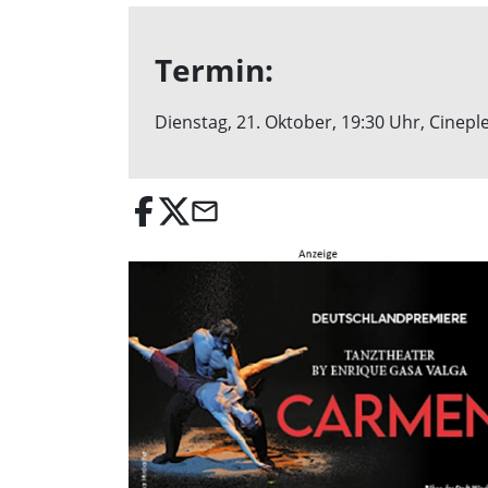
Termin:
Dienstag, 21. Oktober, 19:30 Uhr, Cineple
email