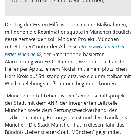
Neuperlach (Berufsfeuerwehr München)
Der Tag der Ersten Hilfe ist nur eine der Maßnahmen,
mit denen die Reanimationsquote in München deutlich
gesteigert werden soll: Mit dem Projekt „München
rettet Leben” unter der Adresse
http://www.muenchen-
rettet-leben.de
, der Smartphone-basierten
Alarmierung von Ersthelfenden, werden qualifizierte
Helfer per App zu einem Notfall mit einem plötzlichen
Herz-Kreislauf-Stillstand gelotst, wo sie unmittelbar mit
Wiederbelebungsmaßnahmen beginnen können.
„München rettet Leben” ist ein Gemeinschaftsprojekt
der Stadt mit dem ANR, der Integrierten Leitstelle
München sowie dem Rettungszweckverband, der
ärztlichen Leitung Rettungsdienst und dem Landkreis
München. Die Stadt München hat in diesem Jahr das
Bündnis „Lebensretter-Stadt München” gegründet.