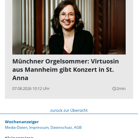
Münchner Orgelsommer: Virtuosin
aus Mannheim gibt Konzert in St.
Anna
07.08.2026 10:12 Uhr
2min
query_builder
zurück zur Übersicht
Wochenanzeiger
Media-Daten
Impressum
Datenschutz
AGB