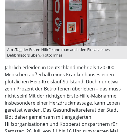
Am „Tag der Ersten Hilfe” kann man auch den Einsatz eines
Defibrillators üben. (Foto: mha)
Jährlich erleiden in Deutschland mehr als 120.000
Menschen außerhalb eines Krankenhauses einen
plötzlichen Herz-Kreislauf-Stillstand. Doch nur etwa
zehn Prozent der Betroffenen überleben – das muss
nicht sein! Mit der richtigen Erste-Hilfe-Maßnahme,
insbesondere einer Herzdruckmassage, kann Leben
gerettet werden. Das Gesundheitsreferat der Stadt
lädt daher gemeinsam mit engagierten
Hilfsorganisationen und Kooperationspartnern für
Samstag, 26. Juli, von 11 bis 16 Uhr zum vierten Mal