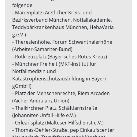
folgende:
- Marienplatz (Ärztlicher Kreis- und
Bezirksverband München, Notfallakademie,
Teddybärkrankenhaus München, HebaVaria
g.e.V.)
- Theresienhöhe, Forum Schwanthalerhöhe
(Arbeiter-Samariter-Bund)
- Rotkreuzplatz (Bayerisches Rotes Kreuz)
- Münchner Freiheit (MKT-Institut für
Notfallmedizin und
Katastrophenschutzausbildung in Bayern
gGmbH)
- Platz der Menschenrechte, Riem Arcaden
(Aicher Ambulanz Union)
- Thalkirchner Platz, Schäftlarnstraße
(Johanniter-Unfall-Hilfe e.V.)
- Orleansplatz (Malteser Hilfsdienst e.V.)
- Thomas-Dehler-Straße, pep Einkaufscenter