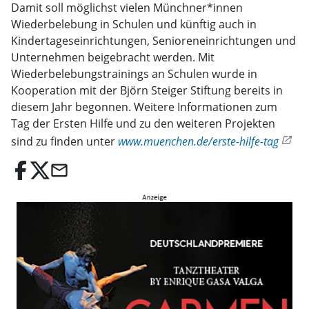
Damit soll möglichst vielen Münchner*innen
Wiederbelebung in Schulen und künftig auch in
Kindertageseinrichtungen, Senioreneinrichtungen und
Unternehmen beigebracht werden. Mit
Wiederbelebungstrainings an Schulen wurde in
Kooperation mit der Björn Steiger Stiftung bereits in
diesem Jahr begonnen. Weitere Informationen zum
Tag der Ersten Hilfe und zu den weiteren Projekten
sind zu finden unter
www.muenchen.de/erste-hilfe-tag
email