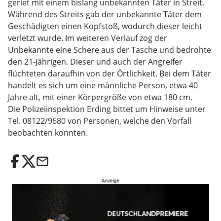
geriet mit einem bislang unbekannten Täter in Streit.
Während des Streits gab der unbekannte Täter dem
Geschädigten einen Kopfstoß, wodurch dieser leicht
verletzt wurde. Im weiteren Verlauf zog der
Unbekannte eine Schere aus der Tasche und bedrohte
den 21-Jährigen. Dieser und auch der Angreifer
flüchteten daraufhin von der Örtlichkeit. Bei dem Täter
handelt es sich um eine männliche Person, etwa 40
Jahre alt, mit einer Körpergröße von etwa 180 cm.
Die Polizeiinspektion Erding bittet um Hinweise unter
Tel. 08122/9680 von Personen, welche den Vorfall
beobachten konnten.
email