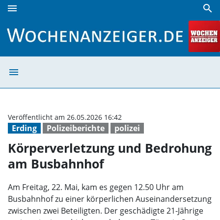
menu
search
Körperverletzung und Bedrohung am Busbahnhof | Woche
menu
Körperverletzu
Veröffentlicht am 26.05.2026 16:42
Erding
Polizeiberichte
polizei
Körperverletzung und Bedrohung
am Busbahnhof
Am Freitag, 22. Mai, kam es gegen 12.50 Uhr am
Busbahnhof zu einer körperlichen Auseinandersetzung
zwischen zwei Beteiligten. Der geschädigte 21-Jährige