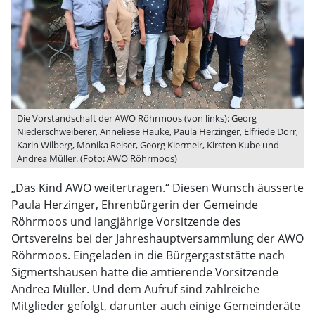
Die Vorstandschaft der AWO Röhrmoos (von links): Georg
Niederschweiberer, Anneliese Hauke, Paula Herzinger, Elfriede Dörr,
Karin Wilberg, Monika Reiser, Georg Kiermeir, Kirsten Kube und
Andrea Müller. (Foto: AWO Röhrmoos)
„Das Kind AWO weitertragen.“ Diesen Wunsch äusserte
Paula Herzinger, Ehrenbürgerin der Gemeinde
Röhrmoos und langjährige Vorsitzende des
Ortsvereins bei der Jahreshauptversammlung der AWO
Röhrmoos. Eingeladen in die Bürgergaststätte nach
Sigmertshausen hatte die amtierende Vorsitzende
Andrea Müller. Und dem Aufruf sind zahlreiche
Mitglieder gefolgt, darunter auch einige Gemeinderäte