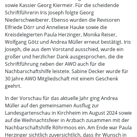
sowie Kassier Georg Kiermeir. Für die scheidende
Schriftführerin Iris Joseph folgte Georg
Niederschweiberer. Ebenso wurden die Revisoren
Elfriede Dörr und Anneliese Hauke sowie die
Kreisdelegierten Paula Herzinger, Monika Reiser,
Wolfgang Götz und Andrea Müller erneut bestätigt. Iris
Joseph, die aus dem Vorstand ausschied, wurde ein
großer und herzlicher Dank ausgesprochen, die die
Schriftführung neben der AWO auch für die
Nachbarschaftshilfe leistete. Sabine Decker wurde für
30 Jahre AWO Mitgliedschaft mit einem Geschenk
geehrt.
In der Vorschau für das aktuelle Jahr ging Andrea
Müller auf den gemeinsamen Ausflug zur
Landesgartenschau in Kirchheim im August 2024 sowie
auf die Weihnachtsfeier in Arzbach zusammen mit der
Nachbarschaftshilfe Röhrmoos ein. Am Ende war Paula
Herzinger sichtlich zuversichtlich, dass ihr Wunsch in