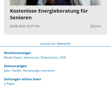
Kostenlose Energieberatung für
Senioren
06.08.2026 10:27 Uhr
2min
query_builder
zurück zur Übersicht
Wochenanzeiger
Media-Daten
Impressum
Datenschutz
AGB
Kleinanzeigen
Jobs / Stellen
Keinanzeige inserieren
Zeitungen online lesen
e-Paper