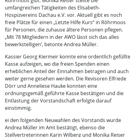
Röhrmoos gibt. Monika Reiser stellte die
umfangreichen Tätigkeiten des Elisabeth-
Hospizvereins Dachau e.V. vor. Aktuell gibt es noch
freie Plätze für einen „Letzte Hilfe Kurs“ in Röhrmoos
für Personen, die zuhause ältere Personen pflegen.
„Mit 78 Mitgliedern in der AWO lässt sich das alles
bewerkstelligen‘, betonte Andrea Müller.
Kassier Georg Kiermeir konnte eine ordentlich gefüllte
Kasse aufzeigen, wo die freien Spenden einen
erheblichen Anteil der Einnahmen betragen und auch
weiter gerne gesehen werden. Die Revisoren Elfriede
Dörr und Anneliese Hauke konnten eine
ordnungsgemäß geführte Kasse bestätigen und die
Entlastung der Vorstandschaft erfolgte darauf
einstimmig.
ei den folgenden Neuwahlen des Vorstands wurde
Andrea Müller im Amt bestätigt, ebenso die
Stellvertreterinnen Karin Wilberg und Monika Reiser