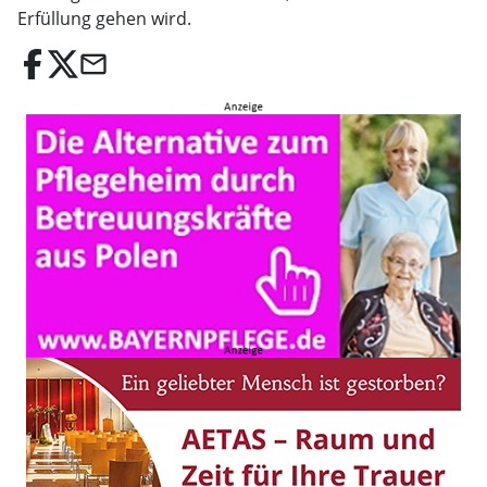
Erfüllung gehen wird.
email