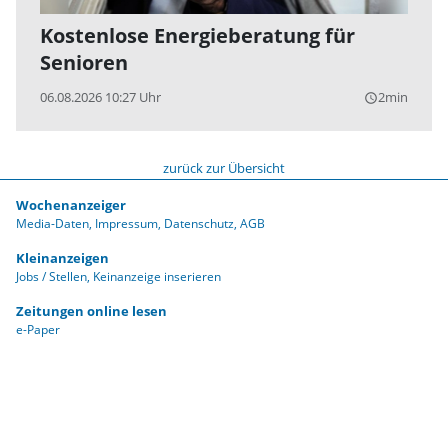
Kostenlose Energieberatung für
Senioren
06.08.2026 10:27 Uhr
2min
query_builder
zurück zur Übersicht
Wochenanzeiger
Media-Daten
Impressum
Datenschutz
AGB
Kleinanzeigen
Jobs / Stellen
Keinanzeige inserieren
Zeitungen online lesen
e-Paper