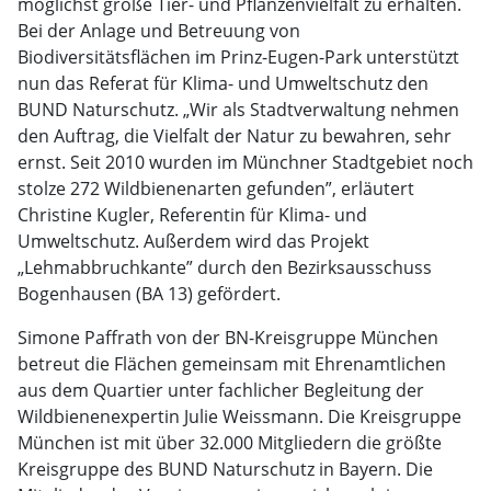
möglichst große Tier- und Pflanzenvielfalt zu erhalten.
Bei der Anlage und Betreuung von
Biodiversitätsflächen im Prinz-Eugen-Park unterstützt
nun das Referat für Klima- und Umweltschutz den
BUND Naturschutz. „Wir als Stadtverwaltung nehmen
den Auftrag, die Vielfalt der Natur zu bewahren, sehr
ernst. Seit 2010 wurden im Münchner Stadtgebiet noch
stolze 272 Wildbienenarten gefunden”, erläutert
Christine Kugler, Referentin für Klima- und
Umweltschutz. Außerdem wird das Projekt
„Lehmabbruchkante” durch den Bezirksausschuss
Bogenhausen (BA 13) gefördert.
Simone Paffrath von der BN-Kreisgruppe München
betreut die Flächen gemeinsam mit Ehrenamtlichen
aus dem Quartier unter fachlicher Begleitung der
Wildbienenexpertin Julie Weissmann. Die Kreisgruppe
München ist mit über 32.000 Mitgliedern die größte
Kreisgruppe des BUND Naturschutz in Bayern. Die