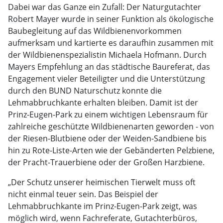
Dabei war das Ganze ein Zufall: Der Naturgutachter
Robert Mayer wurde in seiner Funktion als ökologische
Baubegleitung auf das Wildbienenvorkommen
aufmerksam und kartierte es daraufhin zusammen mit
der Wildbienenspezialistin Michaela Hofmann. Durch
Mayers Empfehlung an das städtische Baureferat, das
Engagement vieler Beteiligter und die Unterstützung
durch den BUND Naturschutz konnte die
Lehmabbruchkante erhalten bleiben. Damit ist der
Prinz-Eugen-Park zu einem wichtigen Lebensraum für
zahlreiche geschützte Wildbienenarten geworden - von
der Riesen-Blutbiene oder der Weiden-Sandbiene bis
hin zu Rote-Liste-Arten wie der Gebänderten Pelzbiene,
der Pracht-Trauerbiene oder der Großen Harzbiene.
„Der Schutz unserer heimischen Tierwelt muss oft
nicht einmal teuer sein. Das Beispiel der
Lehmabbruchkante im Prinz-Eugen-Park zeigt, was
möglich wird, wenn Fachreferate, Gutachterbüros,