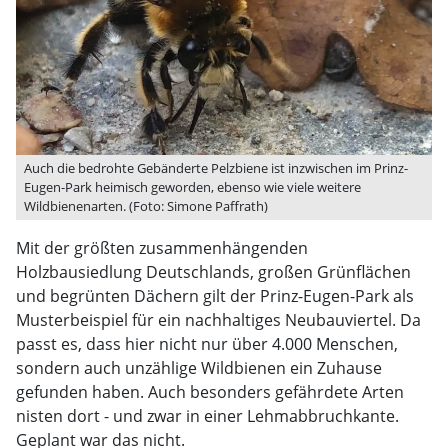
Auch die bedrohte Gebänderte Pelzbiene ist inzwischen im Prinz-
Eugen-Park heimisch geworden, ebenso wie viele weitere
Wildbienenarten. (Foto: Simone Paffrath)
Mit der größten zusammenhängenden
Holzbausiedlung Deutschlands, großen Grünflächen
und begrünten Dächern gilt der Prinz-Eugen-Park als
Musterbeispiel für ein nachhaltiges Neubauviertel. Da
passt es, dass hier nicht nur über 4.000 Menschen,
sondern auch unzählige Wildbienen ein Zuhause
gefunden haben. Auch besonders gefährdete Arten
nisten dort - und zwar in einer Lehmabbruchkante.
Geplant war das nicht.