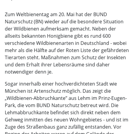
Zum Weltbienentag am 20. Mai hat der BUND
Naturschutz (BN) wieder auf die besondere Situation
der Wildbienen aufmerksam gemacht. Neben der
allseits bekannten Honigbiene gibt es rund 600
verschiedene Wildbienenarten in Deutschland - wobei
mehr als die Hälfte auf der Roten Liste der gefährdeten
Tierarten steht. Maßnahmen zum Schutz der Insekten
und dem Erhalt ihrer Lebensräume sind daher
notwendiger denn je.
Sogar innerhalb einer hochverdichteten Stadt wie
München ist Artenschutz möglich. Das zeigt die
„Wildbienen-Abbruchkante” aus Lehm im Prinz-Eugen-
Park, die vom BUND Naturschutz betreut wird. Die
Lehmabbruchkante befindet sich direkt neben dem
Gehweg inmitten des neuen Wohngebietes - und ist im
Zuge des Straßenbaus ganz zufällig entstanden. Vor
Beginn der Arbeiten waren auf dem Gelände der