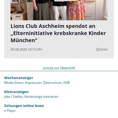
Lions Club Aschheim spendet an
„Elterninitiative krebskranke Kinder
München”
05.08.2026 10:13 Uhr
2min
query_builder
zurück zur Übersicht
Wochenanzeiger
Media-Daten
Impressum
Datenschutz
AGB
Kleinanzeigen
Jobs / Stellen
Keinanzeige inserieren
Zeitungen online lesen
e-Paper