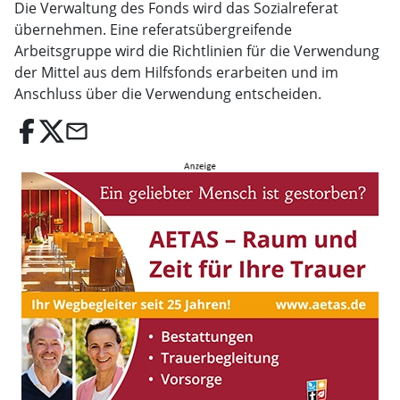
Die Verwaltung des Fonds wird das Sozialreferat
übernehmen. Eine referatsübergreifende
Arbeitsgruppe wird die Richtlinien für die Verwendung
der Mittel aus dem Hilfsfonds erarbeiten und im
Anschluss über die Verwendung entscheiden.
email