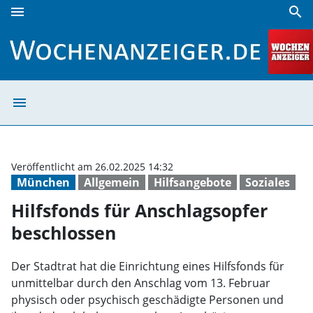
menu
search
Hilfsfonds für Anschlagsopfer beschlossen | Wochenanzeig
menu
Hilfsfonds für 
Veröffentlicht am 26.02.2025 14:32
München
Allgemein
Hilfsangebote
Soziales
Hilfsfonds für Anschlagsopfer
beschlossen
Der Stadtrat hat die Einrichtung eines Hilfsfonds für
unmittelbar durch den Anschlag vom 13. Februar
physisch oder psychisch geschädigte Personen und