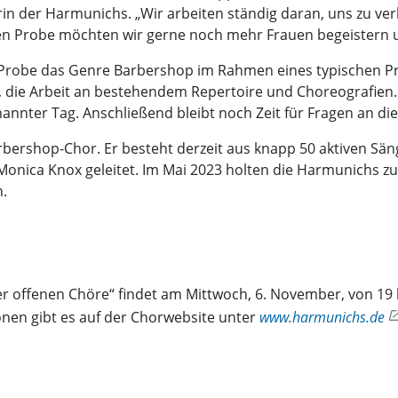
in der Harmunichs. „Wir arbeiten ständig daran, uns zu ver
nen Probe möchten wir gerne noch mehr Frauen begeistern 
en Probe das Genre Barbershop im Rahmen eines typischen
ie Arbeit an bestehendem Repertoire und Choreografien.
nnter Tag. Anschließend bleibt noch Zeit für Fragen an die
ershop-Chor. Er besteht derzeit aus knapp 50 aktiven Säng
ica Knox geleitet. Im Mai 2023 holten die Harmunichs zum 
.
 offenen Chöre“ findet am Mittwoch, 6. November, von 19 
ionen gibt es auf der Chorwebsite unter
www.harmunichs.de