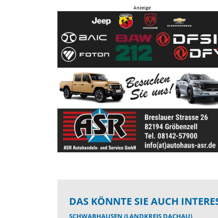
DAS KÖNNTE SIE AUCH INTERE
SCHWABHAUSEN (LANDKREIS DACHAU)