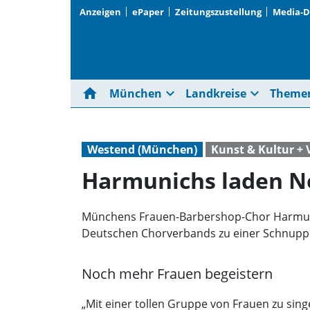
Anzeigen
ePaper
Zeitungszustellung
Media-
home
expand_more
expand_more
München
Landkreise
Theme
Westend (München)
Kunst & Kultur +
Harmunichs laden Ne
Münchens Frauen-Barbershop-Chor Harmuni
Deutschen Chorverbands zu einer Schnupp
Noch mehr Frauen begeistern
„Mit einer tollen Gruppe von Frauen zu sing