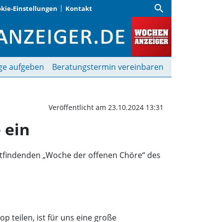
search
kie-Einstellungen
Kontakt
einsteigerinnen zur Pr
ge aufgeben
Beratungstermin vereinbaren
Veröffentlicht am 23.10.2024 13:31
 ein
findenden „Woche der offenen Chöre“ des
p teilen, ist für uns eine große