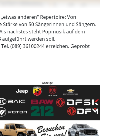
 „etwas anderen“ Repertoire: Von
ine Stärke von 50 Sängerinnen und Sängern.
 Als nächstes steht Popmusik auf dem
 aufgeführt werden soll.
el. (089) 36100244 erreichen. Geprobt