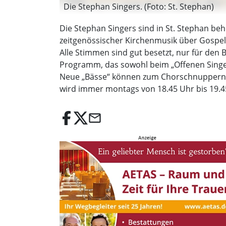
Die Stephan Singers. (Foto: St. Stephan)
Die Stephan Singers sind in St. Stephan be
zeitgenössischer Kirchenmusik über Gospels
Alle Stimmen sind gut besetzt, nur für de
Programm, das sowohl beim „Offenen Singen
Neue „Bässe“ können zum Chorschnuppern v
wird immer montags von 18.45 Uhr bis 19.45 U
email