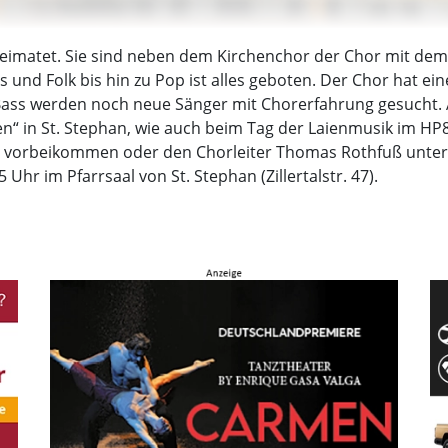
heimatet. Sie sind neben dem Kirchenchor der Chor mit dem
 und Folk bis hin zu Pop ist alles geboten. Der Chor hat e
n Bass werden noch neue Sänger mit Chorerfahrung gesucht.
“ in St. Stephan, wie auch beim Tag der Laienmusik im HP8
orbeikommen oder den Chorleiter Thomas Rothfuß unter T
hr im Pfarrsaal von St. Stephan (Zillertalstr. 47).