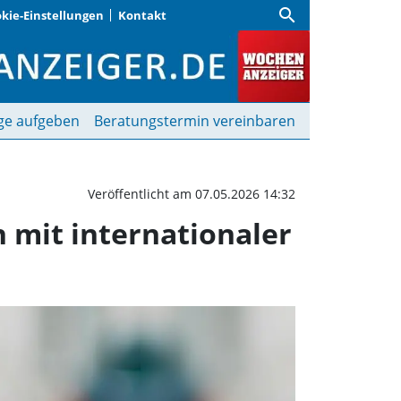
search
kie-Einstellungen
Kontakt
rt Auswirkungen auf Fra
ge aufgeben
Beratungstermin vereinbaren
Veröffentlicht am 07.05.2026 14:32
 mit internationaler