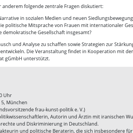
anderem folgende zentrale Fragen diskutiert:
e Narrative in sozialen Medien und neuen Siedlungsbewegun
ie politische Mitsprache von Frauen mit internationaler Ge
ie demokratische Gesellschaft insgesamt?
tausch und Analyse zu schaffen sowie Strategien zur Stärku
zu entwickeln. Die Veranstaltung findet in Kooperation mi
Cat gGmbH unterstützt.
30 Uhr
. 5, München
ndsvorsitzende frau-kunst-politik e. V.)
olitikwissenschaftlerin, Autorin und Ärztin mit iranischen Wu
echte und Diskriminierung in Deutschland.
kteurin und politische Beraterin, die sich insbesondere fü