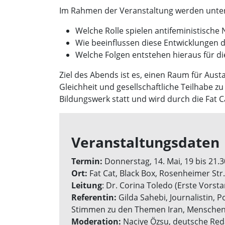
Im Rahmen der Veranstaltung werden unter 
Welche Rolle spielen antifeministisch
Wie beeinflussen diese Entwicklungen d
Welche Folgen entstehen hieraus für d
Ziel des Abends ist es, einen Raum für Aus
Gleichheit und gesellschaftliche Teilhabe 
Bildungswerk statt und wird durch die Fat 
Veranstaltungsdaten
Termin:
Donnerstag, 14. Mai, 19 bis 21.
Ort:
Fat Cat, Black Box, Rosenheimer Str
Leitung
: Dr. Corina Toledo (Erste Vorsta
Referentin:
Gilda Sahebi, Journalistin, P
Stimmen zu den Themen Iran, Menschenr
Moderation:
Naciye Özsu, deutsche Reda