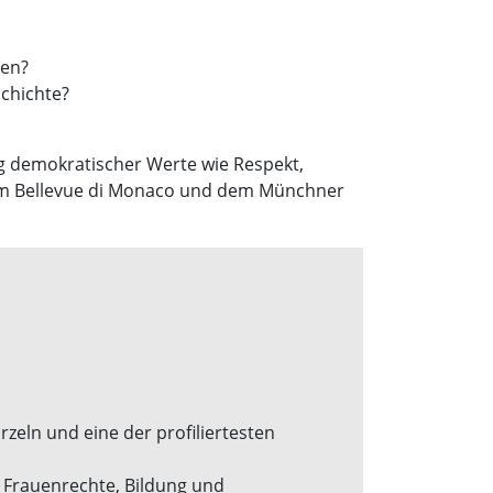
gen?
schichte?
ng demokratischer Werte wie Respekt,
t dem Bellevue di Monaco und dem Münchner
rzeln und eine der profiliertesten
r Frauenrechte, Bildung und