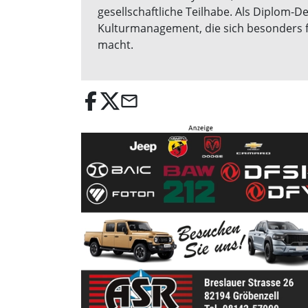
gesellschaftliche Teilhabe. Als Diplom-D
Kulturmanagement, die sich besonders fü
macht.
email