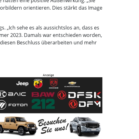
 hätten eine positive Außenwirkung. „Sie
rbildern orientieren. Dies stärkt das Image
 „Ich sehe es als aussichtslos an, dass es
ommer 2023. Damals war entschieden worden,
t diesen Beschluss überarbeiten und mehr