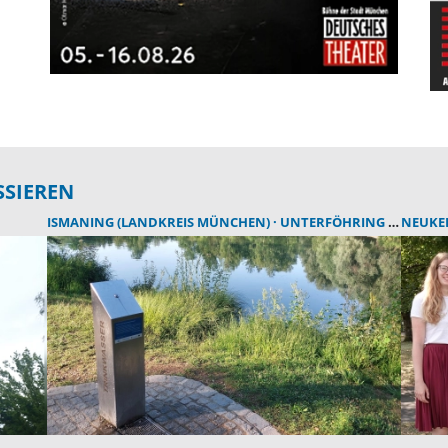
SSIEREN
ISMANING (LANDKREIS MÜNCHEN)
UNTERFÖHRING (LANDKREIS MÜNCHEN)
NEUKE