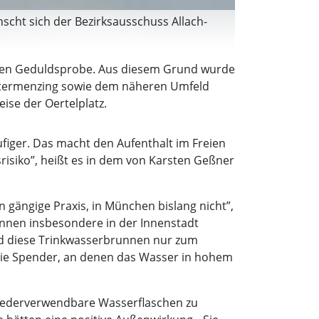
cht sich der Bezirksausschuss Allach-
ißen Geduldsprobe. Aus diesem Grund wurde
Untermenzing sowie dem näheren Umfeld
ise der Oertelplatz.
iger. Das macht den Aufenthalt im Freien
risiko”, heißt es in dem von Karsten Geßner
 gängige Praxis, in München bislang nicht”,
unnen insbesondere in der Innenstadt
ind diese Trinkwasserbrunnen nur zum
 die Spender, an denen das Wasser in hohem
wiederverwendbare Wasserflaschen zu