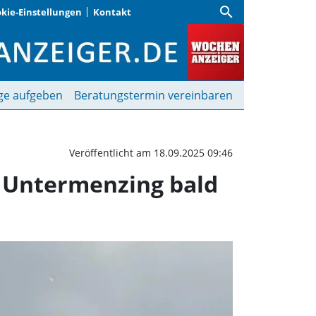
search
kie-Einstellungen
Kontakt
nhöfen Allach, Karlsfel
ge aufgeben
Beratungstermin vereinbaren
Veröffentlicht am 18.09.2025 09:46
d Untermenzing bald