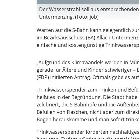
Der Wasserstrahl soll aus entsprechenden
Untermenzing. (Foto: job)
Warten auf die S-Bahn kann gelegentlich 
im Bezirksausschuss (BA) Allach-Untermenz
einfache und kostengünstige Trinkwassersp
„Aufgrund des Klimawandels werden in Münc
gerade für Ältere und Kinder schwieriger –
(FDP) initiierten Antrag. Oftmals gebe es 
„Trinkwasserspender zum Trinken und Befüll
heißt es in der Begründung. Die Stadt hab
zelebriert, die S-Bahnhöfe und die Außenbe
Befüllen von Flaschen, nicht aber zum dire
Bogen herauskomme und man sofort trinke
Trinkwasserspender förderten nachhaltige