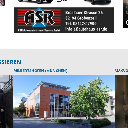
SSIEREN
MILBERTSHOFEN (MÜNCHEN)
MAXVO