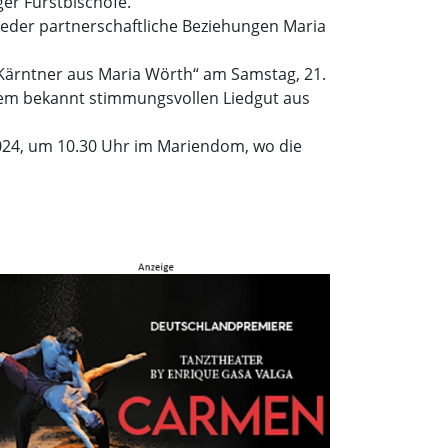
ger Fürstbischöfe.
wieder partnerschaftliche Beziehungen Maria
 Kärntner aus Maria Wörth“ am Samstag, 21.
dem bekannt stimmungsvollen Liedgut aus
024, um 10.30 Uhr im Mariendom, wo die