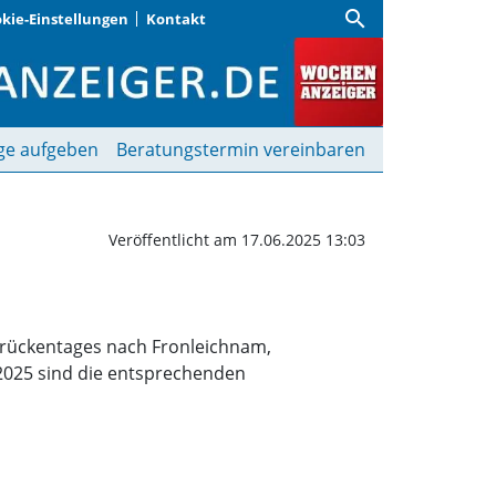
search
kie-Einstellungen
Kontakt
htungen geschlossen | W
ge aufgeben
Beratungstermin vereinbaren
Veröffentlicht am 17.06.2025 13:03
 Brückentages nach Fronleichnam,
2025 sind die entsprechenden