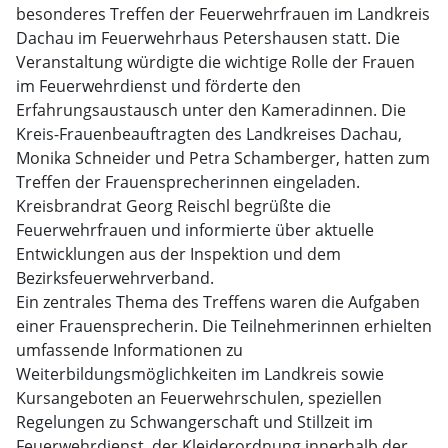
besonderes Treffen der Feuerwehrfrauen im Landkreis
Dachau im Feuerwehrhaus Petershausen statt. Die
Veranstaltung würdigte die wichtige Rolle der Frauen
im Feuerwehrdienst und förderte den
Erfahrungsaustausch unter den Kameradinnen. Die
Kreis-Frauenbeauftragten des Landkreises Dachau,
Monika Schneider und Petra Schamberger, hatten zum
Treffen der Frauensprecherinnen eingeladen.
Kreisbrandrat Georg Reischl begrüßte die
Feuerwehrfrauen und informierte über aktuelle
Entwicklungen aus der Inspektion und dem
Bezirksfeuerwehrverband.
Ein zentrales Thema des Treffens waren die Aufgaben
einer Frauensprecherin. Die Teilnehmerinnen erhielten
umfassende Informationen zu
Weiterbildungsmöglichkeiten im Landkreis sowie
Kursangeboten an Feuerwehrschulen, speziellen
Regelungen zu Schwangerschaft und Stillzeit im
Feuerwehrdienst, der Kleiderordnung innerhalb der