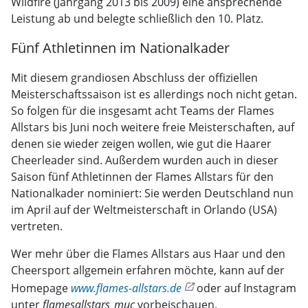
Wildfire (Jahrgang 2013 bis 2009) eine ansprechende
Leistung ab und belegte schließlich den 10. Platz.
Fünf Athletinnen im Nationalkader
Mit diesem grandiosen Abschluss der offiziellen
Meisterschaftssaison ist es allerdings noch nicht getan.
So folgen für die insgesamt acht Teams der Flames
Allstars bis Juni noch weitere freie Meisterschaften, auf
denen sie wieder zeigen wollen, wie gut die Haarer
Cheerleader sind. Außerdem wurden auch in dieser
Saison fünf Athletinnen der Flames Allstars für den
Nationalkader nominiert: Sie werden Deutschland nun
im April auf der Weltmeisterschaft in Orlando (USA)
vertreten.
Wer mehr über die Flames Allstars aus Haar und den
Cheersport allgemein erfahren möchte, kann auf der
Homepage
www.flames-allstars.de
oder auf Instagram
unter
flamesallstars_muc
vorbeischauen.