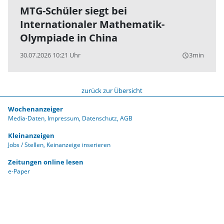
MTG-Schüler siegt bei
Internationaler Mathematik-
Olympiade in China
30.07.2026 10:21 Uhr
3min
query_builder
zurück zur Übersicht
Wochenanzeiger
Media-Daten
Impressum
Datenschutz
AGB
Kleinanzeigen
Jobs / Stellen
Keinanzeige inserieren
Zeitungen online lesen
e-Paper