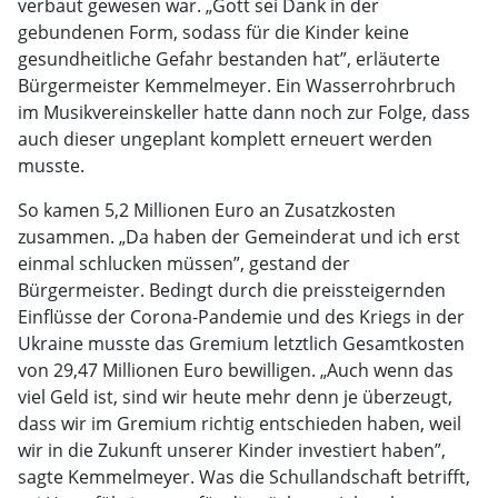
verbaut gewesen war. „Gott sei Dank in der
gebundenen Form, sodass für die Kinder keine
gesundheitliche Gefahr bestanden hat”, erläuterte
Bürgermeister Kemmelmeyer. Ein Wasserrohrbruch
im Musikvereinskeller hatte dann noch zur Folge, dass
auch dieser ungeplant komplett erneuert werden
musste.
So kamen 5,2 Millionen Euro an Zusatzkosten
zusammen. „Da haben der Gemeinderat und ich erst
einmal schlucken müssen”, gestand der
Bürgermeister. Bedingt durch die preissteigernden
Einflüsse der Corona-Pandemie und des Kriegs in der
Ukraine musste das Gremium letztlich Gesamtkosten
von 29,47 Millionen Euro bewilligen. „Auch wenn das
viel Geld ist, sind wir heute mehr denn je überzeugt,
dass wir im Gremium richtig entschieden haben, weil
wir in die Zukunft unserer Kinder investiert haben”,
sagte Kemmelmeyer. Was die Schullandschaft betrifft,