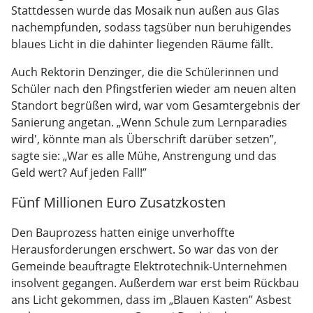
Stattdessen wurde das Mosaik nun außen aus Glas
nachempfunden, sodass tagsüber nun beruhigendes
blaues Licht in die dahinter liegenden Räume fällt.
Auch Rektorin Denzinger, die die Schülerinnen und
Schüler nach den Pfingstferien wieder am neuen alten
Standort begrüßen wird, war vom Gesamtergebnis der
Sanierung angetan. „Wenn Schule zum Lernparadies
wird', könnte man als Überschrift darüber setzen”,
sagte sie: „War es alle Mühe, Anstrengung und das
Geld wert? Auf jeden Fall!”
Fünf Millionen Euro Zusatzkosten
Den Bauprozess hatten einige unverhoffte
Herausforderungen erschwert. So war das von der
Gemeinde beauftragte Elektrotechnik-Unternehmen
insolvent gegangen. Außerdem war erst beim Rückbau
ans Licht gekommen, dass im „Blauen Kasten” Asbest