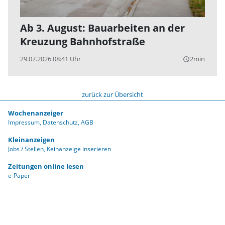
Ab 3. August: Bauarbeiten an der
Kreuzung Bahnhofstraße
29.07.2026 08:41 Uhr
2min
query_builder
zurück zur Übersicht
Wochenanzeiger
Impressum
Datenschutz
AGB
Kleinanzeigen
Jobs / Stellen
Keinanzeige inserieren
Zeitungen online lesen
e-Paper