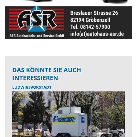
DAS KÖNNTE SIE AUCH
INTERESSIEREN
LUDWIGSVORSTADT