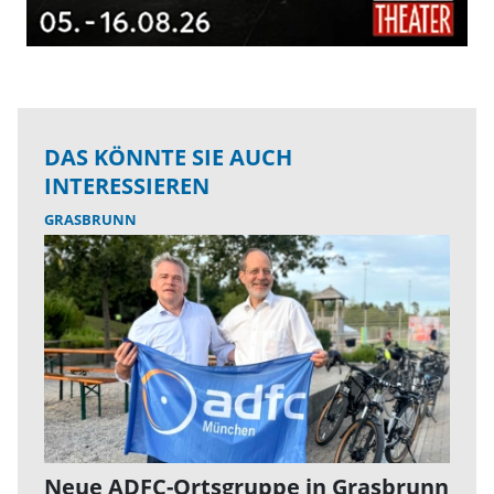
DAS KÖNNTE SIE AUCH
INTERESSIEREN
GRASBRUNN
Neue ADFC-Ortsgruppe in Grasbrunn