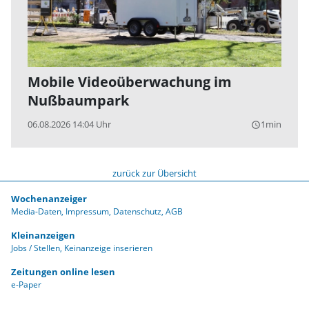
Mobile Videoüberwachung im
Nußbaumpark
06.08.2026 14:04 Uhr
1min
query_builder
zurück zur Übersicht
Wochenanzeiger
Media-Daten
Impressum
Datenschutz
AGB
Kleinanzeigen
Jobs / Stellen
Keinanzeige inserieren
Zeitungen online lesen
e-Paper