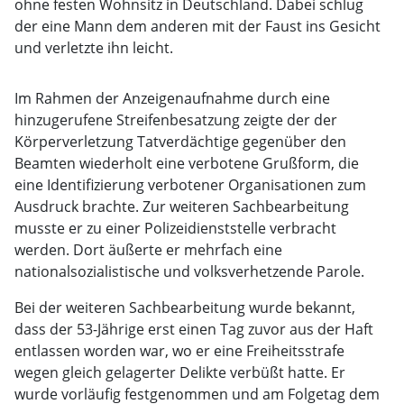
ohne festen Wohnsitz in Deutschland. Dabei schlug
der eine Mann dem anderen mit der Faust ins Gesicht
und verletzte ihn leicht.
Im Rahmen der Anzeigenaufnahme durch eine
hinzugerufene Streifenbesatzung zeigte der der
Körperverletzung Tatverdächtige gegenüber den
Beamten wiederholt eine verbotene Grußform, die
eine Identifizierung verbotener Organisationen zum
Ausdruck brachte. Zur weiteren Sachbearbeitung
musste er zu einer Polizeidienststelle verbracht
werden. Dort äußerte er mehrfach eine
nationalsozialistische und volksverhetzende Parole.
Bei der weiteren Sachbearbeitung wurde bekannt,
dass der 53-Jährige erst einen Tag zuvor aus der Haft
entlassen worden war, wo er eine Freiheitsstrafe
wegen gleich gelagerter Delikte verbüßt hatte. Er
wurde vorläufig festgenommen und am Folgetag dem