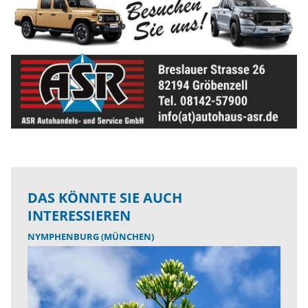
DAS KÖNNTE SIE AUCH
INTERESSIEREN
NYMPHENBURG (MÜNCHEN)