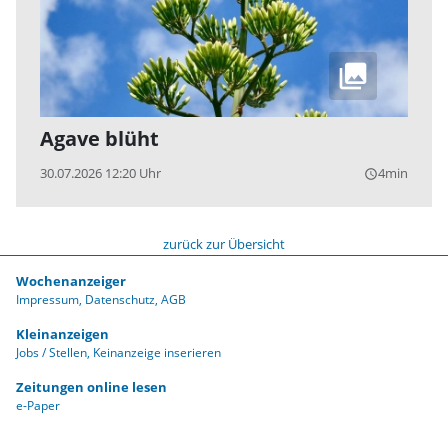
Agave blüht
30.07.2026 12:20 Uhr
4min
query_builder
zurück zur Übersicht
Wochenanzeiger
Impressum
Datenschutz
AGB
Kleinanzeigen
Jobs / Stellen
Keinanzeige inserieren
Zeitungen online lesen
e-Paper