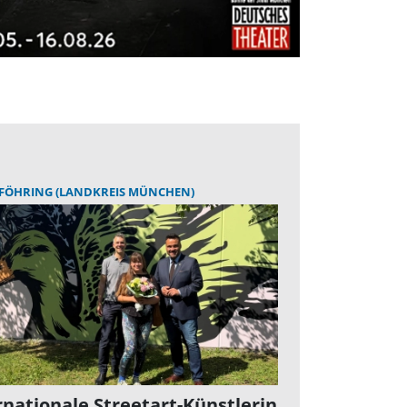
FÖHRING (LANDKREIS MÜNCHEN)
rnationale Streetart-Künstlerin