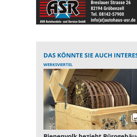
DAS KÖNNTE SIE AUCH INTERE
WERKSVIERTEL
Bienenvolk bezieht Bürogebäu