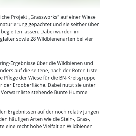
liche Projekt „Grassworks” auf einer Wiese
enaturierung gepachtet und sie seither über
 begleiten lassen. Dabei wurden im
alter sowie 28 Wildbienenarten bei vier
oring-Ergebnisse über die Wildbienen und
ers auf die seltene, nach der Roten Liste
e Pflege der Wiese für die BN-Kreisgruppe
er der Erdoberfläche. Dabei nutzt sie unter
der Vorwarnliste stehende Bunte Hummel
en Ergebnissen auf der noch relativ jungen
n häufigen Arten wie die Stein-, Gras-,
eine recht hohe Vielfalt an Wildbienen