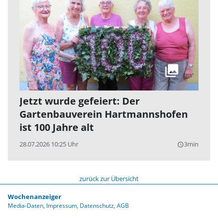
Jetzt wurde gefeiert: Der
Gartenbauverein Hartmannshofen
ist 100 Jahre alt
28.07.2026 10:25 Uhr
3min
query_builder
zurück zur Übersicht
Wochenanzeiger
Media-Daten
Impressum
Datenschutz
AGB