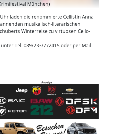
Krimifestival München)
0 Uhr laden die renommierte Cellistin Anna
annenden musikalisch-literarischen
chuberts Winterreise zu virtuosen Cello-
r unter Tel. 089/233/772415 oder per Mail