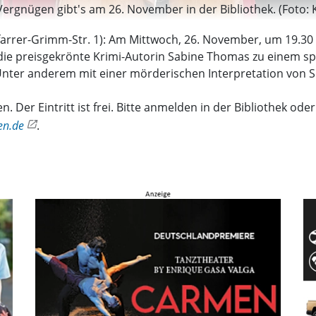
Vergnügen gibt's am 26. November in der Bibliothek. (Foto: 
(Pfarrer-Grimm-Str. 1): Am Mittwoch, 26. November, um 19.3
die preisgekrönte Krimi-Autorin Sabine Thomas zu einem sp
 Unter anderem mit einer mörderischen Interpretation von S
 Der Eintritt ist frei. Bitte anmelden in der Bibliothek ode
en.de
.