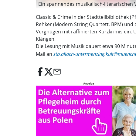
Ein spannendes musikalisch-literarischen 
Classic & Crime in der Stadtteilbibliothek 
Rehker (Modern String Quartett, BPM) und 
Vergnügen mit raffinierten Kurzkrimis ein.
Klängen.
Die Lesung mit Musik dauert etwa 90 Minuten.
Mail an
stb.allach-untermenzing.kult@muench
email