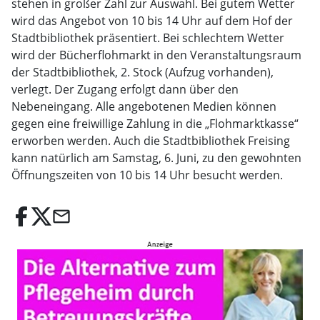
stehen in großer Zahl zur Auswahl. Bei gutem Wetter
wird das Angebot von 10 bis 14 Uhr auf dem Hof der
Stadtbibliothek präsentiert. Bei schlechtem Wetter
wird der Bücherflohmarkt in den Veranstaltungsraum
der Stadtbibliothek, 2. Stock (Aufzug vorhanden),
verlegt. Der Zugang erfolgt dann über den
Nebeneingang. Alle angebotenen Medien können
gegen eine freiwillige Zahlung in die „Flohmarktkasse“
erworben werden. Auch die Stadtbibliothek Freising
kann natürlich am Samstag, 6. Juni, zu den gewohnten
Öffnungszeiten von 10 bis 14 Uhr besucht werden.
email