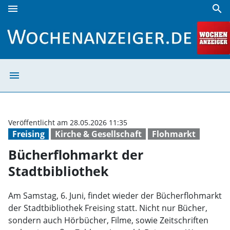
menu
search
Bücherflohmarkt der Stadtbibliothek | Wochenanzeiger
menu
Bücherflohmarkt
Veröffentlicht am 28.05.2026 11:35
Freising
Kirche & Gesellschaft
Flohmarkt
Bücherflohmarkt der
Stadtbibliothek
Am Samstag, 6. Juni, findet wieder der Bücherflohmarkt
der Stadtbibliothek Freising statt. Nicht nur Bücher,
sondern auch Hörbücher, Filme, sowie Zeitschriften