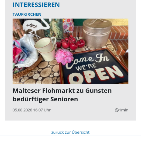
INTERESSIEREN
TAUFKIRCHEN
Malteser Flohmarkt zu Gunsten
bedürftiger Senioren
05.08.2026 16:07 Uhr
1min
query_builder
zurück zur Übersicht