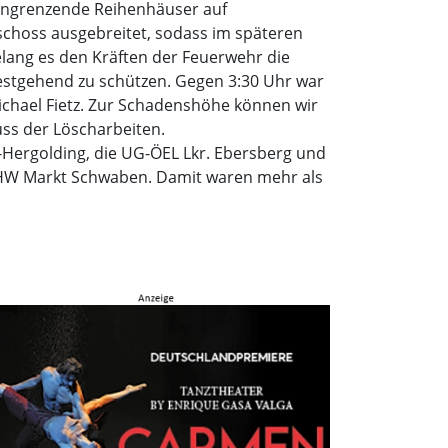
d angrenzende Reihenhäuser auf
choss ausgebreitet, sodass im späteren
elang es den Kräften der Feuerwehr die
estgehend zu schützen. Gegen 3:30 Uhr war
ichael Fietz. Zur Schadenshöhe können wir
s der Löscharbeiten.
-Hergolding, die UG-ÖEL Lkr. Ebersberg und
s THW Markt Schwaben. Damit waren mehr als