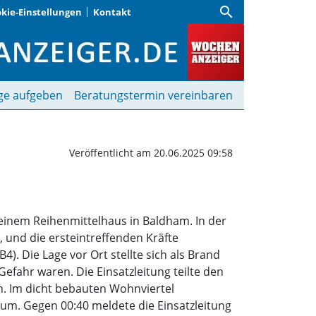
search
kie-Einstellungen
Kontakt
ittelhauses | Wochenanz
ge aufgeben
Beratungstermin vereinbaren
Veröffentlicht am 20.06.2025 09:58
n einem Reihenmittelhaus in Baldham. In der
, und die ersteintreffenden Kräfte
. Die Lage vor Ort stellte sich als Brand
efahr waren. Die Einsatzleitung teilte den
n. Im dicht bebauten Wohnviertel
aum. Gegen 00:40 meldete die Einsatzleitung