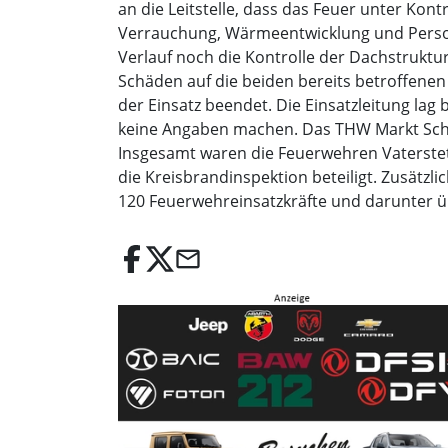
an die Leitstelle, dass das Feuer unter Kon
Verrauchung, Wärmeentwicklung und Person
Verlauf noch die Kontrolle der Dachstruktu
Schäden auf die beiden bereits betroffene
der Einsatz beendet. Die Einsatzleitung l
keine Angaben machen. Das THW Markt Sch
Insgesamt waren die Feuerwehren Vaterstet
die Kreisbrandinspektion beteiligt. Zusätz
120 Feuerwehreinsatzkräfte und darunter ü
email