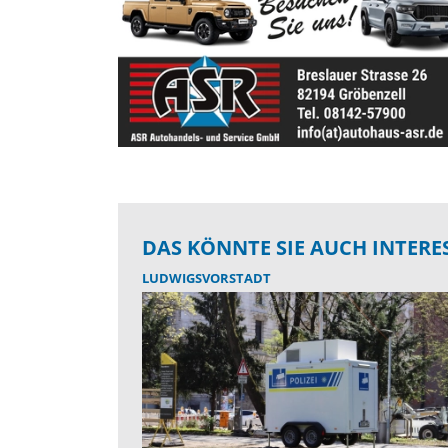
DAS KÖNNTE SIE AUCH INTERE
LUDWIGSVORSTADT