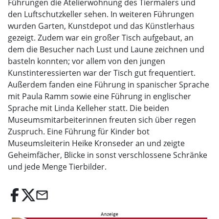
Führungen die Atelierwohnung des Tiermalers und
den Luftschutzkeller sehen. In weiteren Führungen
wurden Garten, Kunstdepot und das Künstlerhaus
gezeigt. Zudem war ein großer Tisch aufgebaut, an
dem die Besucher nach Lust und Laune zeichnen und
basteln konnten; vor allem von den jungen
Kunstinteressierten war der Tisch gut frequentiert.
Außerdem fanden eine Führung in spanischer Sprache
mit Paula Ramm sowie eine Führung in englischer
Sprache mit Linda Kelleher statt. Die beiden
Museumsmitarbeiterinnen freuten sich über regen
Zuspruch. Eine Führung für Kinder bot
Museumsleiterin Heike Kronseder an und zeigte
Geheimfächer, Blicke in sonst verschlossene Schränke
und jede Menge Tierbilder.
email