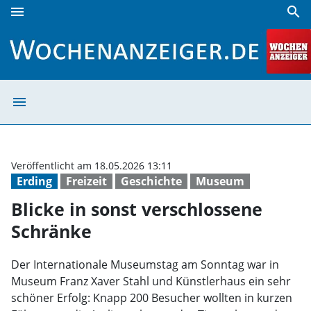
menu
search
Blicke in sonst verschlossene Schränke | Wochenanzeiger
menu
Blicke in sonst
Veröffentlicht am 18.05.2026 13:11
Erding
Freizeit
Geschichte
Museum
Blicke in sonst verschlossene
Schränke
Der Internationale Museumstag am Sonntag war in
Museum Franz Xaver Stahl und Künstlerhaus ein sehr
schöner Erfolg: Knapp 200 Besucher wollten in kurzen