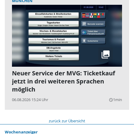
MÜNCHEN
Neuer Service der MVG: Ticketkauf
jetzt in drei weiteren Sprachen
möglich
06.08.2026 15:24 Uhr
1min
query_builder
zurück zur Übersicht
Wochenanzeiger