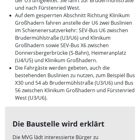
der U3 umgeleitet: Sie fährt zur Brudermühlstraße
und nach Fürstenried West.
Auf dem gesperrten Abschnitt Richtung Klinikum
Großhadern fahren anstelle der U6 zwei Buslinien
im Schienenersatzverkehr: SEV-Bus U6 zwischen
Brudermühlstraße (U3/U6) und Klinikum
Großhadern sowie SEV-Bus X6 zwischen
Donnersbergerbrücke (S-Bahn), Heimeranplatz
(U4/U5) und Klinikum Großhadern.
Die Fahrgäste werden gebeten, auch die
bestehenden Buslinien zu nutzen, zum Beispiel Bus
X30 und 54 ab Brudermühlstraße (U3/U6) und Bus
56 zwischen Klinikum Großhadern und Fürstenried
West (U3/U6).
Die Baustelle wird erklärt
Die MVG lädt interessierte Bürger zu