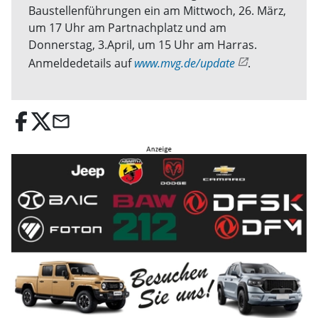
Baustellenführungen ein am Mittwoch, 26. März,
um 17 Uhr am Partnachplatz und am
Donnerstag, 3.April, um 15 Uhr am Harras.
Anmeldedetails auf
www.mvg.de/update
.
email