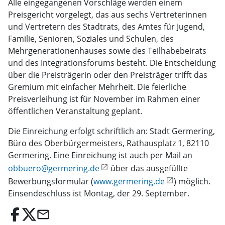
Alle eingegangenen Vorschläge werden einem
Preisgericht vorgelegt, das aus sechs Vertreterinnen
und Vertretern des Stadtrats, des Amtes für Jugend,
Familie, Senioren, Soziales und Schulen, des
Mehrgenerationenhauses sowie des Teilhabebeirats
und des Integrationsforums besteht. Die Entscheidung
über die Preisträgerin oder den Preisträger trifft das
Gremium mit einfacher Mehrheit. Die feierliche
Preisverleihung ist für November im Rahmen einer
öffentlichen Veranstaltung geplant.
Die Einreichung erfolgt schriftlich an: Stadt Germering,
Büro des Oberbürgermeisters, Rathausplatz 1, 82110
Germering. Eine Einreichung ist auch per Mail an
obbuero@germering.de
über das ausgefüllte
Bewerbungsformular (
www.germering.de
) möglich.
Einsendeschluss ist Montag, der 29. September.
email