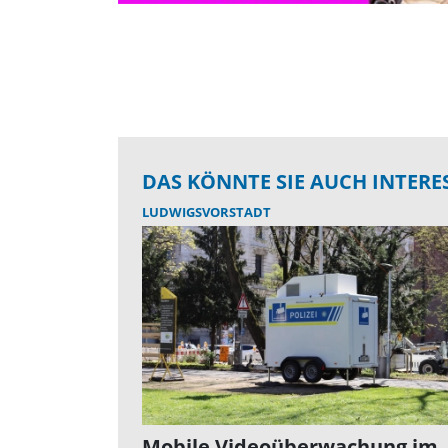
DAS KÖNNTE SIE AUCH INTERE
LUDWIGSVORSTADT
Mobile Videoüberwachung im