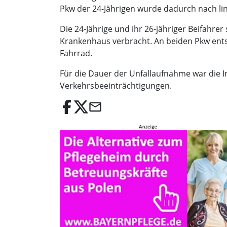
Pkw der 24-Jährigen wurde dadurch nach l
Die 24-Jährige und ihr 26-jähriger Beifahrer
Krankenhaus verbracht. An beiden Pkw ents
Fahrrad.
Für die Dauer der Unfallaufnahme war die In
Verkehrsbeeinträchtigungen.
email