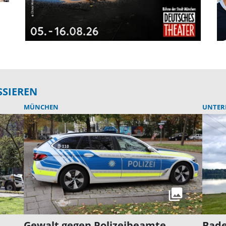
SSIEREN
MÜNCHEN
UNTER
Gewalt gegen Polizeibeamte
Bade