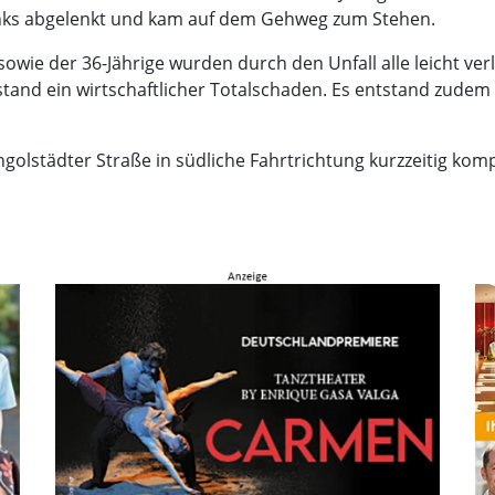
inks abgelenkt und kam auf dem Gehweg zum Stehen.
 sowie der 36-Jährige wurden durch den Unfall alle leicht ve
tand ein wirtschaftlicher Totalschaden. Es entstand zudem
golstädter Straße in südliche Fahrtrichtung kurzzeitig kom